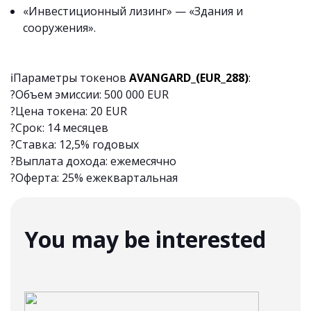
«Инвестиционный лизинг» — «Здания и
сооружения».
ℹ️Параметры токенов
AVANGARD
_(
EUR
_288)
:
?Объем эмиссии: 500 000 EUR
?Цена токена: 20 EUR
?Срок: 14 месяцев
?Ставка: 12,5% годовых
?Выплата дохода: ежемесячно
?Оферта: 25% ежеквартальная
You may be interested