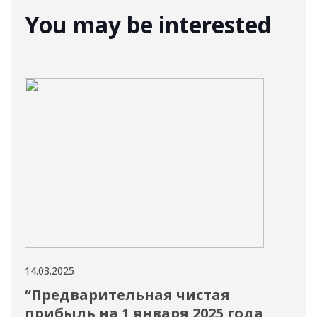
You may be interested
14.03.2025
14.03
“Предварительная чистая
Кр
прибыль на 1 января 2025 года
те