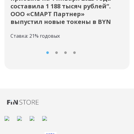
составила 1 188 тысяч рублей”.
Тех
ООО «СМАРТ Партнер»
выпустил новые токены в BYN
Ставка: 21% годовых