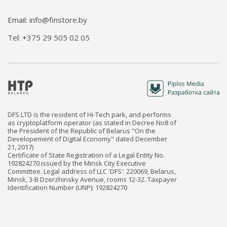
Email: info@finstore.by
Tel: +375 29 505 02 05
DFS LTD is the resident of Hi-Tech park, and performs
as cryptoplatform operator (as stated in Decree No8 of
the President of the Republic of Belarus "On the
Developement of Digital Economy" dated December
21, 2017)
Certificate of State Registration of a Legal Entity No.
192824270 issued by the Minsk City Executive
Committee. Legal address of LLC 'DFS': 220069, Belarus,
Minsk, 3-B Dzerzhinsky Avenue, rooms 12-32. Taxpayer
Identification Number (UNP): 192824270