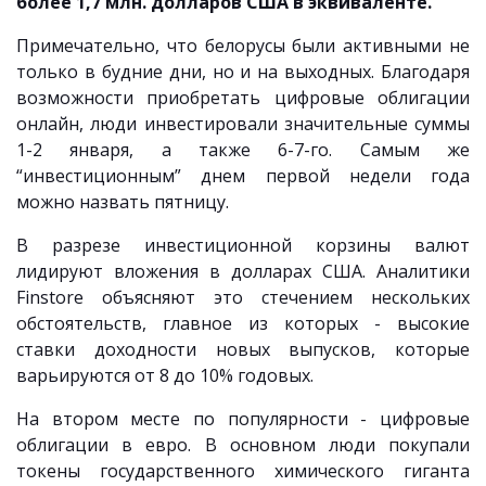
более 1,7 млн. долларов США в эквиваленте.
Примечательно, что белорусы были активными не
только в будние дни, но и на выходных. Благодаря
возможности приобретать цифровые облигации
онлайн, люди инвестировали значительные суммы
1-2 января, а также 6-7-го. Самым же
“инвестиционным” днем первой недели года
можно назвать пятницу.
В разрезе инвестиционной корзины валют
лидируют вложения в долларах США. Аналитики
Finstore объясняют это стечением нескольких
обстоятельств, главное из которых - высокие
ставки доходности новых выпусков, которые
варьируются от 8 до 10% годовых.
На втором месте по популярности - цифровые
облигации в евро. В основном люди покупали
токены государственного химического гиганта