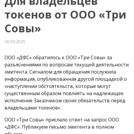
Для владельцев
токенов от ООО «Три
Совы»
26.09.2025
ООО «ДФС» обратилось к ООО «Три Совы» за
разъяснениями по вопросам текущей деятельности
эмитента. Сигналом для обращения послужила
информация, опубликованная другой площадкой о
«наступлении обстоятельств, которые могут
существенным образом повлиять на надлежащее
исполнение Заказчиком своих обязательств перед
владельцами токенов».
ООО «Три Совы» прислало ответ на запрос ООО
«ДФС». Публикуем письмо эмитента в полном