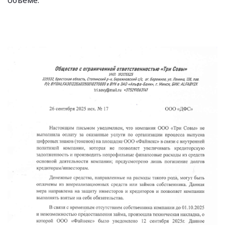
объеме.