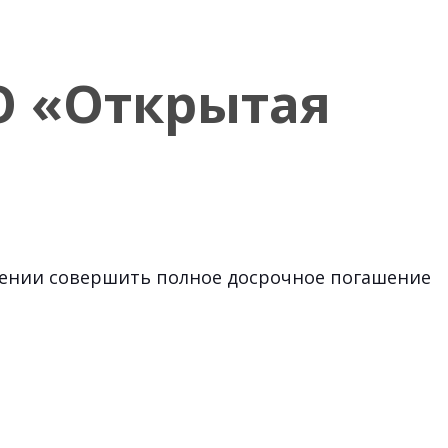
О «Открытая
рении совершить полное досрочное погашение