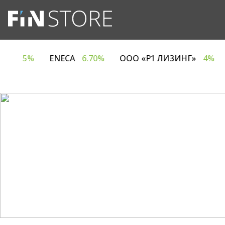
ПАНИЯ ЕВРОТАЙМ»
5%
ENECA
6.70%
ООО «Р1 