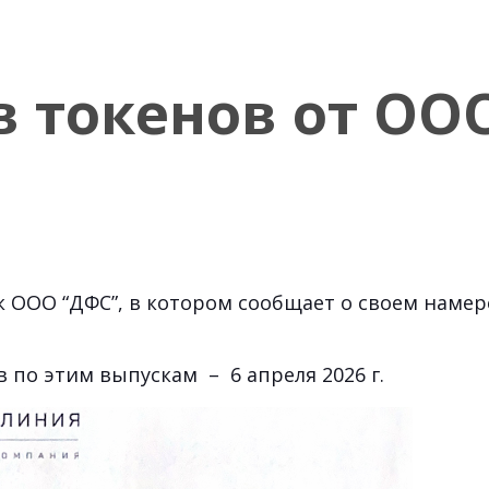
в токенов от ОО
к ООО “ДФС”, в котором сообщает о своем наме
 по этим выпускам – 6 апреля 2026 г.