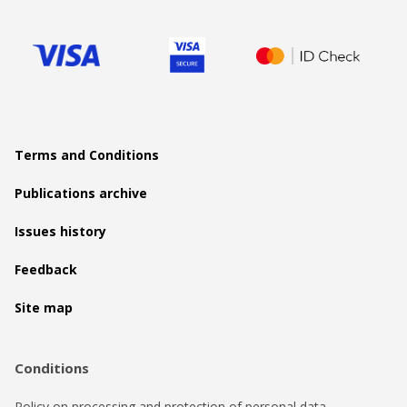
Terms and Conditions
Publications archive
Issues history
Feedback
Site map
Conditions
Policy on processing and protection of personal data