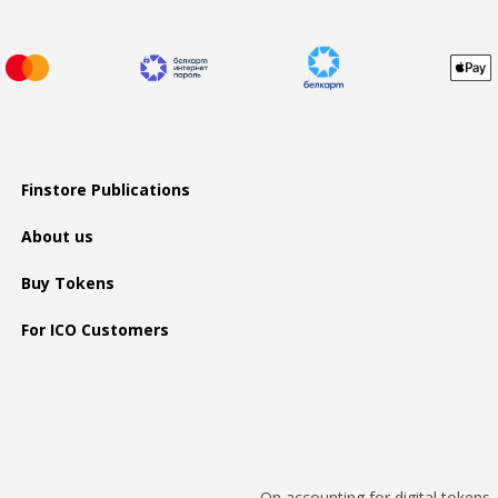
Finstore Publications
About us
Buy Tokens
For ICO Customers
On accounting for digital tokens