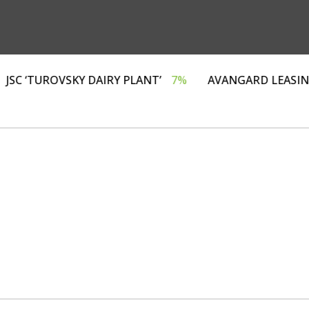
ЛИЗИНГ»
4%
JSC ‘TUROVSKY DAIRY PLANT’
7%
AV