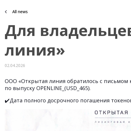
All news
Для владельце
линия»
02.04.2026
ООО «Открытая линия обратилось с письмом 
по выпуску OPENLINE_(USD_465).
✔️Дата полного досрочного погашения токенов