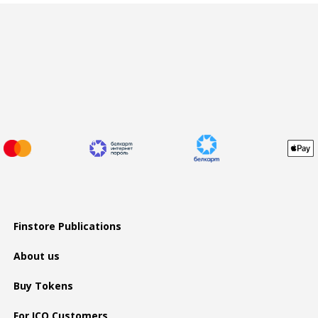
Finstore Publications
About us
Buy Tokens
For ICO Customers