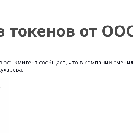
в токенов от ОО
юс”. Эмитент сообщает, что в компании сменил
ухарева.