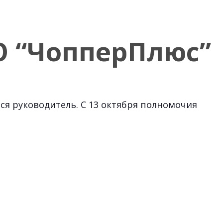
О “ЧопперПлюс”
ся руководитель. С 13 октября полномочия