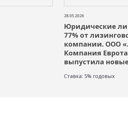
28.05.2026
Юридические ли
77% от лизингов
компании. ООО 
Компания Еврот
выпустила новые
Ставка: 5% годовых