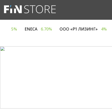
Я ЕВРОТАЙМ»
5%
ENECA
6.70%
ООО «Р1 ЛИЗИ