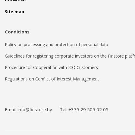
Site map
Conditions
Policy on processing and protection of personal data
Guidelines for registering corporate investors on the Finstore plat
Procedure for Cooperation with ICO Customers
Regulations on Conflict of Interest Management
Email: info@finstore.by
Tel: +375 29 505 02 05