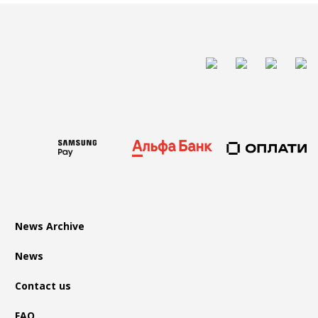
News Archive
News
Contact us
FAQ