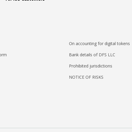
On accounting for digital tokens
form
Bank details of DFS LLC
Prohibited jurisdictions
NOTICE OF RISKS