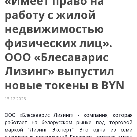
«Имеет право на
работу с жилой
недвижимостью
физических лиц».
ООО «Блесаварис
Лизинг» выпустил
новые токены в BYN
15.12.2023
ООО «Блесаварис Лизинг» - компания, которая
работает на белорусском рынке под торговой
маркой “Лизинг Эксперт”. Это одна из семи