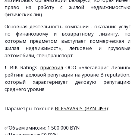
лизинговых организаций Беларуси, которая имеет
право на работу с жилой недвижимостью
физических лиц.
Основная деятельность компании - оказание услуг
по финансовому и возвратному лизингу, по
которым предметом выступает коммерческая и
жилая недвижимость, легковые и грузовые
автомобили, спецтранспорт.
❗️ BIK Ratings
присвоил
ООО «Блесаварис Лизинг»
рейтинг деловой репутации на уровне В reputation,
который характеризует деловую репутацию
среднего уровня
Параметры токенов
BLESAVARIS_(BYN_493)
:
✅Объем эмиссии: 1 500 000 BYN