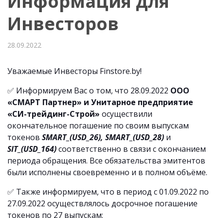
Информация для
Инвесторов
28.09.2022
Уважаемые Инвесторы Finstore.by!
✅ Информируем Вас о том, что 28.09.2022
ООО
«СМАРТ Партнер» и Унитарное предприятие
«СИ-трейдинг-Строй»
осуществили
окончательное погашение по своим выпускам
токенов
SMART_(USD_26), SMART_(USD_28)
и
SIT_(USD_164)
соответственно в связи с окончанием
периода обращения. Все обязательства эмитентов
были исполнены своевременно и в полном объёме.
✅ Также информируем, что в период с 01.09.2022 по
27.09.2022 осуществлялось досрочное погашение
токенов по 27 выпускам: