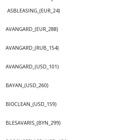
ASBLEASING_(EUR_24)
AVANGARD_(EUR_288)
AVANGARD_(RUB_154)
AVANGARD_(USD_101)
BAYAN_(USD_260)
BIOCLEAN_(USD_159)
BLESAVARIS_(BYN_299)