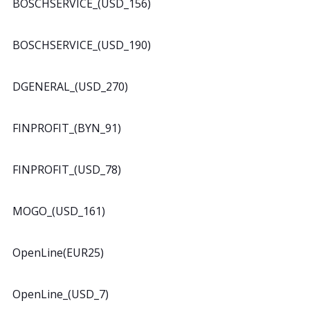
BOSCHSERVICE_(USD_156)
BOSCHSERVICE_(USD_190)
DGENERAL_(USD_270)
FINPROFIT_(BYN_91)
FINPROFIT_(USD_78)
MOGO_(USD_161)
OpenLine(EUR25)
OpenLine_(USD_7)