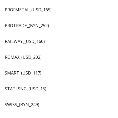
PROFMETAL_(USD_165)
PROTRADE_(BYN_252)
RAILWAY_(USD_160)
ROMAX_(USD_202)
SMART_(USD_117)
STATLSNG_(USD_15)
SWISS_(BYN_249)