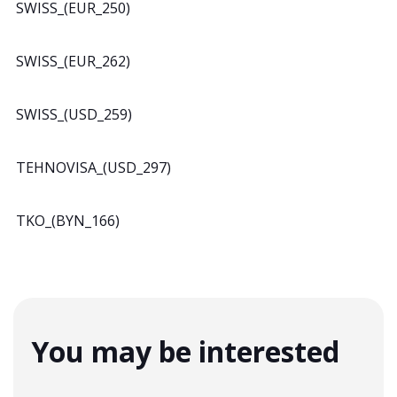
SWISS_(EUR_250)
SWISS_(EUR_262)
SWISS_(USD_259)
TEHNOVISA_(USD_297)
TKO_(BYN_166)
You may be interested