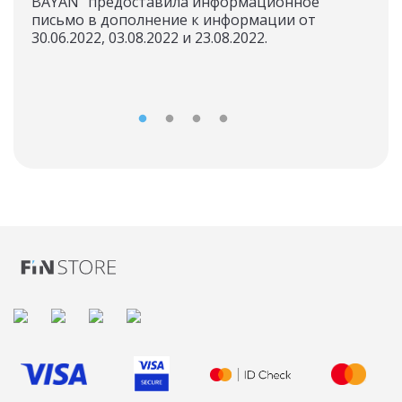
BAYAN" предоставила информационное
ток
письмо в дополнение к информации от
SMA
30.06.2022, 03.08.2022 и 23.08.2022.