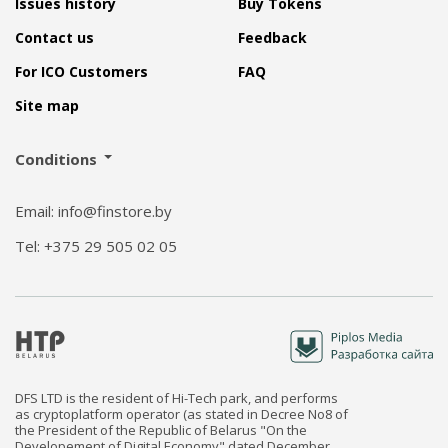
Issues history
Buy Tokens
Contact us
Feedback
For ICO Customers
FAQ
Site map
Conditions
Email: info@finstore.by
Tel: +375 29 505 02 05
DFS LTD is the resident of Hi-Tech park, and performs
as cryptoplatform operator (as stated in Decree No8 of
the President of the Republic of Belarus "On the
Developement of Digital Economy" dated December