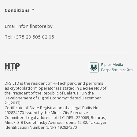
Conditions
Email: info@finstore.by
Tel: +375 29 505 02 05
DFS LTD is the resident of Hi-Tech park, and performs
as cryptoplatform operator (as stated in Decree No8 of
the President of the Republic of Belarus "On the
Developement of Digital Economy" dated December
21, 2017)
Certificate of State Registration of a Legal Entity No.
192824270 issued by the Minsk City Executive
Committee. Legal address of LLC 'DFS': 220069, Belarus,
Minsk, 3-B Dzerzhinsky Avenue, rooms 12-32. Taxpayer
Identification Number (UNP): 192824270