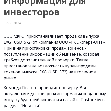
Информация для
инвесторов
07.06.2024
ООО “ДФС” приостанавливает продажи выпуска
EXG_(USD_572) от компании ООО «ГК Эксперт-ОПТ».
Причина приостановки продаж токенов -
поступление информации об эмитенте, которая
требует дополнительной проверки. Также
приостановлена возможность купли-продажи
токенов выпуска EXG_(USD_572) на вторичном
рынке.
Команда Finstore проводит проверку. Вся
актуальная и достоверная информация по данному
выпуску будет публиковаться на сайте Finstore.by в
разделе “Новости”.