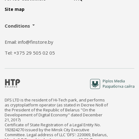
Site map
Conditions
Email: info@finstore.by
Tel: +375 29 505 02 05
DFS LTD is the resident of Hi-Tech park, and performs
as cryptoplatform operator (as stated in Decree No8 of
the President of the Republic of Belarus "On the
Developement of Digital Economy" dated December
21, 2017)
Certificate of State Registration of a Legal Entity No.
192824270 issued by the Minsk City Executive
Committee. Legal address of LLC 'DFS': 220069, Belarus,