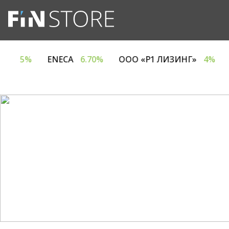
ИЯ ЕВРОТАЙМ»
5%
ENECA
6.70%
ООО «Р1 ЛИЗ