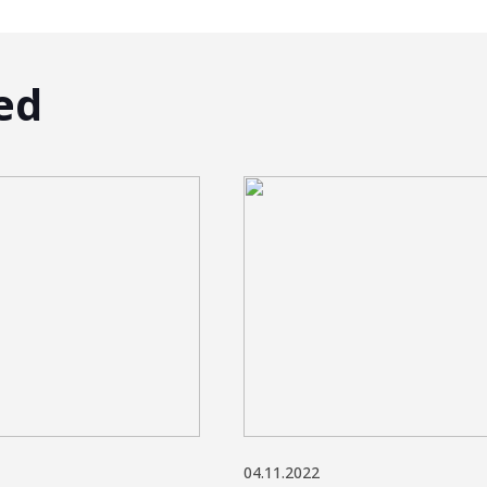
ed
04.11.2022