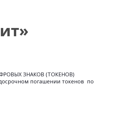
ит»
ИФРОВЫХ ЗНАКОВ (ТОКЕНОВ)
 досрочном погашении токенов по