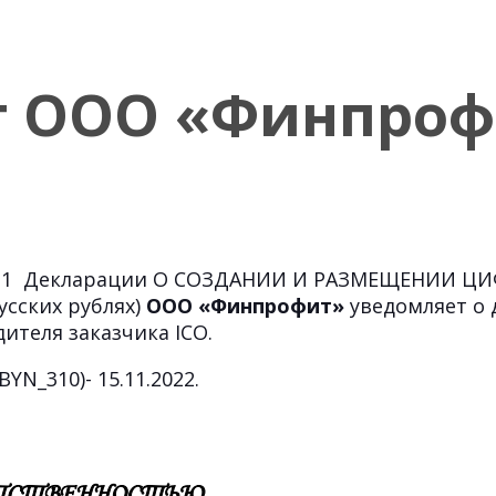
т ООО «Финпроф
м 11 Декларации О СОЗДАНИИ И РАЗМЕЩЕНИИ Ц
усских рублях)
ООО «Финпрофит»
уведомляет о
ителя заказчика ICO.
N_310)- 15.11.2022.