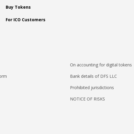
Buy Tokens
For ICO Customers
On accounting for digital tokens
form
Bank details of DFS LLC
Prohibited jurisdictions
NOTICE OF RISKS