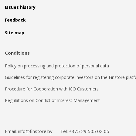
Issues history
Feedback
Site map
Conditions
Policy on processing and protection of personal data
Guidelines for registering corporate investors on the Finstore plat
Procedure for Cooperation with ICO Customers
Regulations on Conflict of Interest Management
Email: info@finstore.by
Tel: +375 29 505 02 05