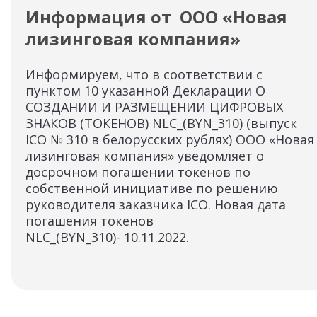
Информация от ООО «Новая
лизинговая компания»
Информируем, что в соответствии с
пунктом 10 указанной Декларации О
СОЗДАНИИ И РАЗМЕЩЕНИИ ЦИФРОВЫХ
ЗНАКОВ (ТОКЕНОВ) NLC_(BYN_310) (выпуск
ICO № 310 в белорусских рублях) ООО «Новая
лизинговая компания» уведомляет о
досрочном погашении токенов по
собственной инициативе по решению
руководителя заказчика ICO. Новая дата
погашения токенов
NLC_(BYN_310)- 10.11.2022.