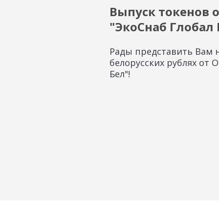
Выпуск токенов 
"ЭкоСнаб Глобал 
Рады представить Вам 
белорусских рублях от 
Бел"!