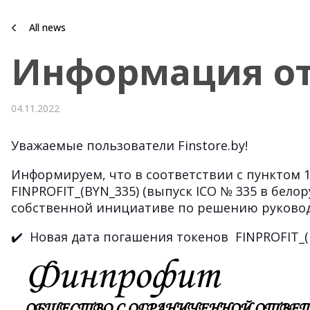
All news
Информация о
04.11.2022
Уважаемые пользователи Finstore.by!
Информируем, что в соответствии с пункто
FINPROFIT_(BYN_335) (выпуск ICO № 335 в белор
собственной инициативе по решению руковод
✔️ Новая дата погашения токенов FINPROFIT_(BY