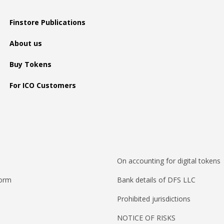
Finstore Publications
About us
Buy Tokens
For ICO Customers
On accounting for digital tokens
form
Bank details of DFS LLC
Prohibited jurisdictions
NOTICE OF RISKS