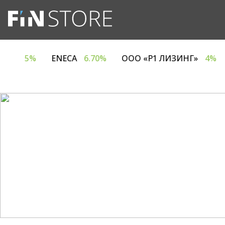
НИЯ ЕВРОТАЙМ»
5%
ENECA
6.70%
ООО «Р1 ЛИ