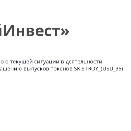
йИнвест»
 о текущей ситуации в деятельности
гашению выпусков токенов SKISTROY_(USD_35)