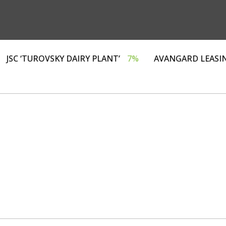
ЗИНГ»
4%
JSC ‘TUROVSKY DAIRY PLANT’
7%
AVAN