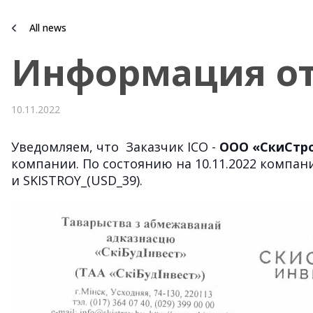
All news
Информация от
10.11.2022
Уведомляем, что Заказчик ICO -
ООО «СкиСтр
компании. По состоянию на 10.11.2022 компа
и SKISTROY_(USD_39).