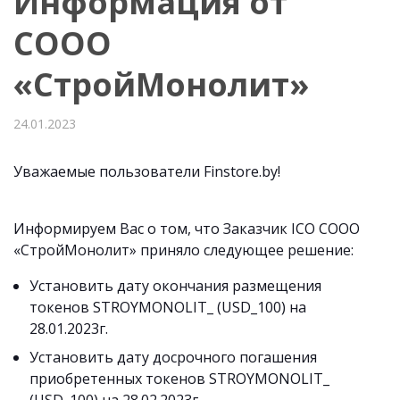
Информация от
СООО
«СтройМонолит»
24.01.2023
Уважаемые пользователи Finstore.by!
Информируем Вас о том, что Заказчик ICO СООО
«СтройМонолит» приняло следующее решение:
Установить дату окончания размещения
токенов STROYMONOLIT_ (USD_100) на
28.01.2023г.
Установить дату досрочного погашения
приобретенных токенов STROYMONOLIT_