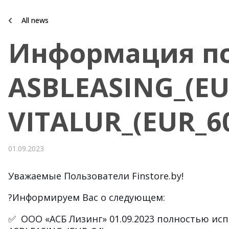
All news
Информация по
ASBLEASING_(EU
VITALUR_(EUR_6
01.09.2023
Уважаемые Пользователи Finstore.by!
?Информируем Вас о следующем:
✅ ООО «АСБ Лизинг» 01.09.2023 полностью ис