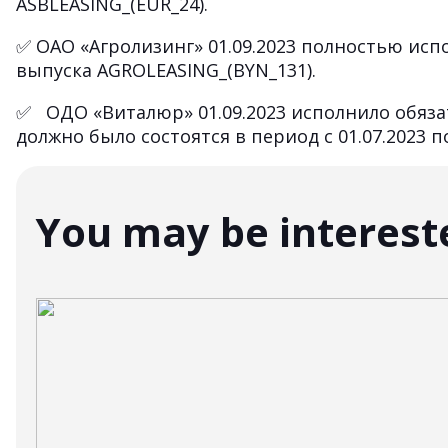
ASBLEASING_(EUR_24).
✅ ОАО «Агролизинг» 01.09.2023 полностью ис
выпуска AGROLEASING_(BYN_131).
✅ ОДО «Виталюр» 01.09.2023 исполнило обяза
должно было состоятся в период с 01.07.2023 по
You may be interest