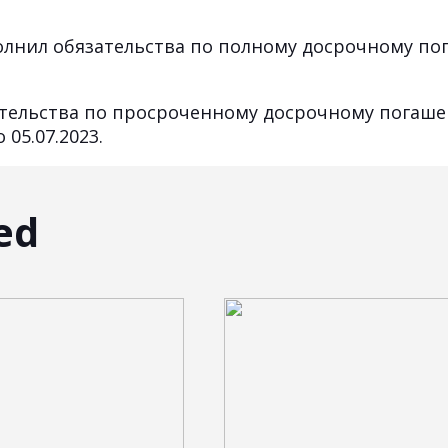
полнил обязательства по полному досрочному п
тельства по просроченному досрочному погашен
 05.07.2023.
ed