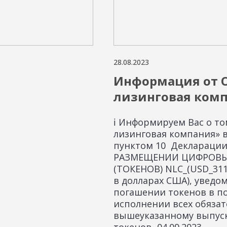
28.08.2023
Информация от 
лизинговая ком
ℹ️ Информируем Вас о т
лизинговая компания» в
пунктом 10 Деклараци
РАЗМЕЩЕНИИ ЦИФРОВЫ
(ТОКЕНОВ) NLC_(USD_311
в долларах США), уведо
погашении токенов в п
исполнении всех обязат
вышеуказанному выпуск