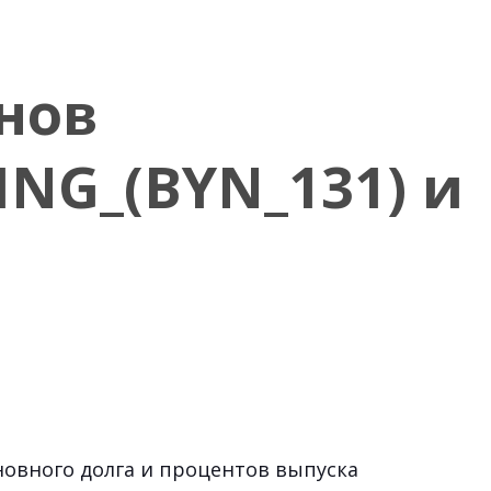
нов
ING_(BYN_131) и
новного долга и процентов выпуска