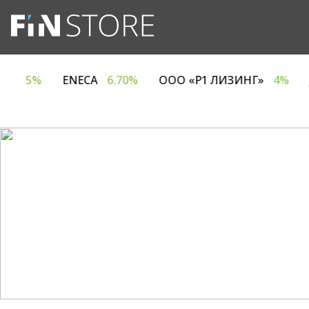
 ЕВРОТАЙМ»
5%
ENECA
6.70%
ООО «Р1 ЛИЗИН