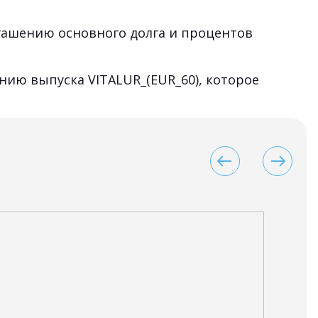
огашению основного долга и процентов
ию выпуска VITALUR_(EUR_60), которое