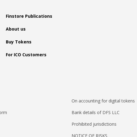
Finstore Publications
About us
Buy Tokens
For ICO Customers
On accounting for digital tokens
form
Bank details of DFS LLC
Prohibited jurisdictions
NOTICE OF RISKS