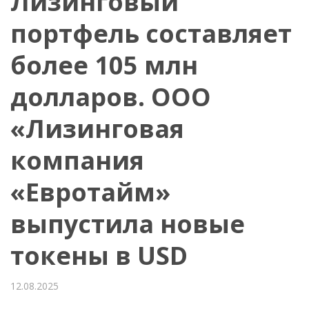
Лизинговый
портфель составляет
более 105 млн
долларов. ООО
«Лизинговая
компания
«Евротайм»
выпустила новые
токены в USD
12.08.2025