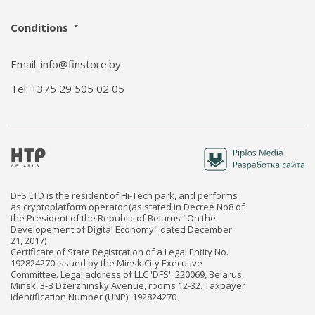
Conditions
Email: info@finstore.by
Tel: +375 29 505 02 05
DFS LTD is the resident of Hi-Tech park, and performs
as cryptoplatform operator (as stated in Decree No8 of
the President of the Republic of Belarus "On the
Developement of Digital Economy" dated December
21, 2017)
Certificate of State Registration of a Legal Entity No.
192824270 issued by the Minsk City Executive
Committee. Legal address of LLC 'DFS': 220069, Belarus,
Minsk, 3-B Dzerzhinsky Avenue, rooms 12-32. Taxpayer
Identification Number (UNP): 192824270