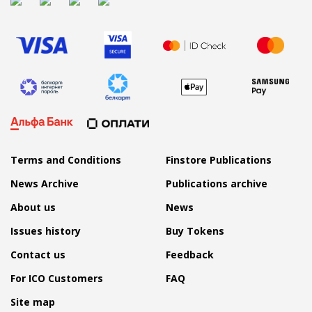
Terms and Conditions
Finstore Publications
News Archive
Publications archive
About us
News
Issues history
Buy Tokens
Contact us
Feedback
For ICO Customers
FAQ
Site map