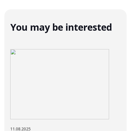
You may be interested
11.08.2025
11.08