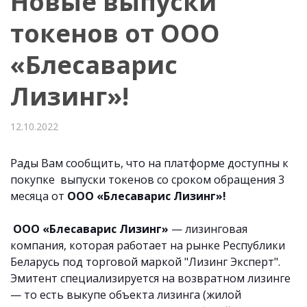
Новые выпуски
токенов от ООО
«Блесаварис
Лизинг»!
12.10.2022
Рады Вам сообщить, что на платформе доступны к
покупке выпуски токенов со сроком обращения 3
месяца от
ООО «Блесаварис Лизинг»!
ООО «Блесаварис Лизинг»
— лизинговая
компания, которая работает на рынке Республики
Беларусь под торговой маркой "Лизинг Эксперт".
Эмитент специализируется на возвратном лизинге
— то есть выкупе объекта лизинга (жилой