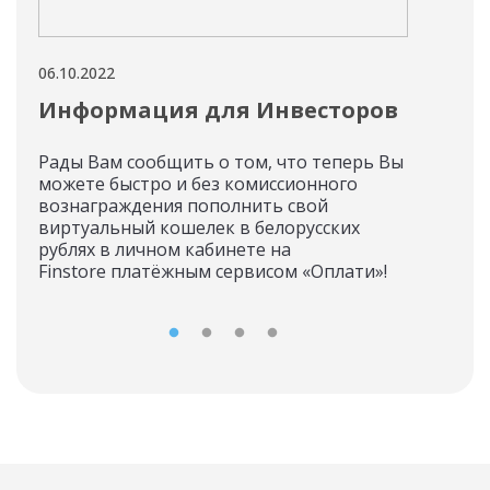
06.10.2022
05.10
Информация для Инвесторов
Ин
Рады Вам сообщить о том, что теперь Вы
На п
можете быстро и без комиссионного
воз
вознаграждения пополнить свой
ток
виртуальный кошелек в белорусских
прил
рублях в личном кабинете на
Finstore платёжным сервисом «Оплати»!