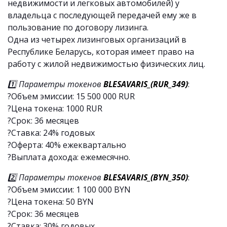
недвижимости и легковых автомобилей) у
владельца с последующей передачей ему же в
пользование по договору лизинга.
Одна из четырех лизинговых организаций в
Республике Беларусь, которая имеет право на
работу с жилой недвижимостью физических лиц.
1️⃣ Параметры токенов
BLESAVARIS_(RUR_349)
:
?Объем эмиссии: 15 500 000 RUR
?Цена токена: 1000 RUR
?Срок: 36 месяцев
?Ставка: 24% годовых
?Оферта: 40% ежеквартально
?Выплата дохода: ежемесячно.
2️⃣ Параметры токенов
BLESAVARIS_(BYN_350)
:
?Объем эмиссии: 1 100 000 BYN
?Цена токена: 50 BYN
?Срок: 36 месяцев
?Ставка: 30% годовых