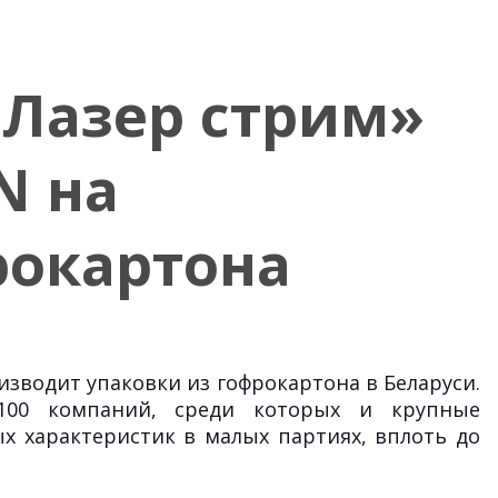
«Лазер стрим»
N на
рокартона
зводит упаковки из гофрокартона в Беларуси.
 100 компаний, среди которых и крупные
 характеристик в малых партиях, вплоть до