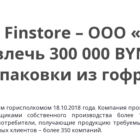
Finstore – ООО 
лечь 300 000 BY
упаковки из гоф
 горисполкомом 18.10.2018 года. Компания прои
ящиками собственного производства более
требители, получающие продукцию требуемых
ых клиентов – более 350 компаний.