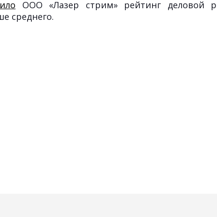
ило
ООО «Лазер стрим» рейтинг деловой ре
е среднего.