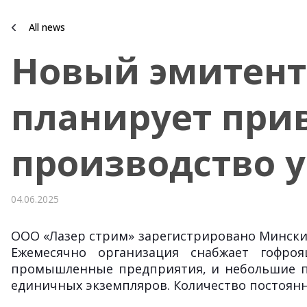
All news
Новый эмитент 
планирует прив
производство 
04.06.2025
ООО «Лазер стрим» зарегистрировано Минским
Ежемесячно организация снабжает гофро
промышленные предприятия, и небольшие по
единичных экземпляров. Количество постоянн