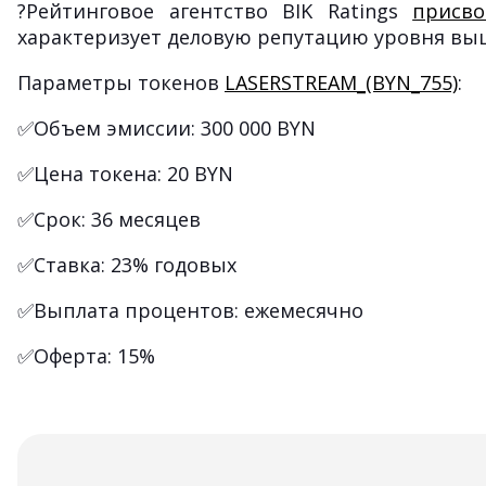
?Рейтинговое агентство BIK Ratings
присво
характеризует деловую репутацию уровня выш
Параметры токенов
LASERSTREAM_(BYN_755)
:
✅Объем эмиссии: 300 000 BYN
✅Цена токена: 20 BYN
✅Срок: 36 месяцев
✅Ставка: 23% годовых
✅Выплата процентов: ежемесячно
✅Оферта: 15%