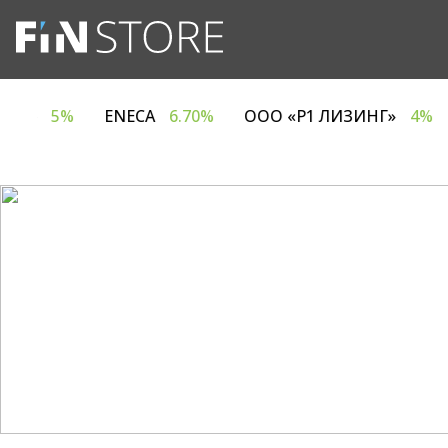
Я ЕВРОТАЙМ»
5%
ENECA
6.70%
ООО «Р1 ЛИЗИ