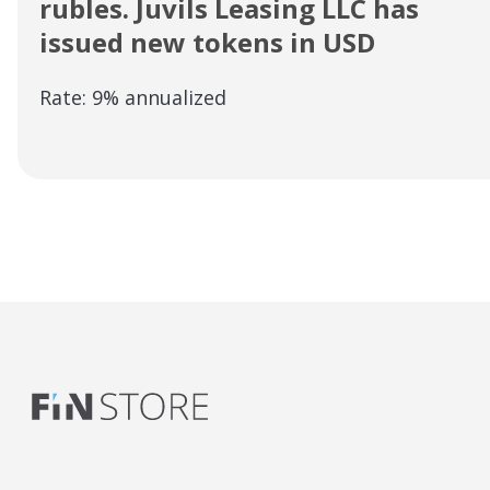
rubles. Juvils Leasing LLC has
issued new tokens in USD
Rate: 9% annualized