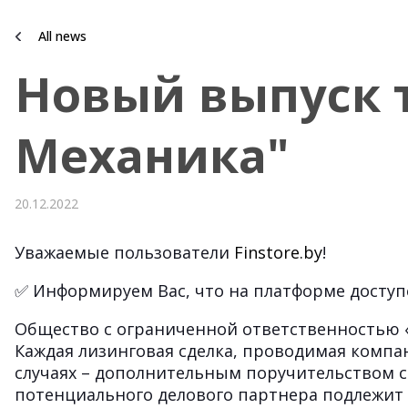
All news
Новый выпуск 
Механика"
20.12.2022
Уважаемые пользователи
Finstore.by
!
✅ Информируем Вас, что на платформе доступ
Общество с ограниченной ответственностью «Ф
Каждая лизинговая сделка, проводимая компан
случаях – дополнительным поручительством с
потенциального делового партнера подлежит 