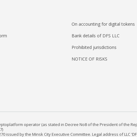
On accounting for digital tokens
form
Bank details of DFS LLC
Prohibited jurisdictions
NOTICE OF RISKS
yptoplatform operator (as stated in Decree No8 of the President of the Re
7)
24270 issued by the Minsk City Executive Committee. Legal address of LLC 'DF