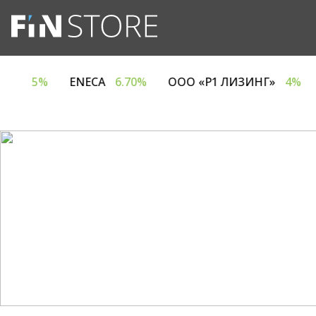
 ЕВРОТАЙМ»
5%
ENECA
6.70%
ООО «Р1 ЛИЗИН