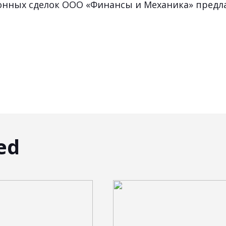
онных сделок ООО «Финансы и Механика» предл
ed