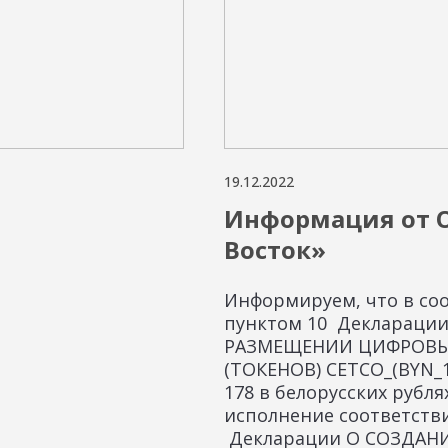
19.12.2022
Информация от О
Восток»
Информируем, что в соо
пунктом 10 Деклараци
РАЗМЕЩЕНИИ ЦИФРОВЫ
(ТОКЕНОВ) CETCO_(BYN_1
178 в белорусских рублях
исполнение соответстви
Декларации О СОЗДАН