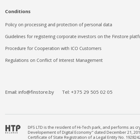
Conditions
Policy on processing and protection of personal data
Guidelines for registering corporate investors on the Finstore plat
Procedure for Cooperation with ICO Customers
Regulations on Conflict of Interest Management
Email: info@finstore.by
Tel: +375 29 505 02 05
DFS LTD is the resident of Hi-Tech park, and performs as cr
Developement of Digital Economy" dated December 21, 201
Certificate of State Registration of a Legal Entity No. 1928