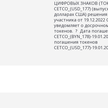
ЦИФРОВЫХ ЗНАКОВ (ТО
CETCO_(USD_177) (выпуск
долларах США) решения
участника от 19.12.2022
уведомляет о досрочно
токенов. ? Дата погаш
CETCO_(BYN_178)-19.01.20
погашения токенов
CETCO_(USD_177)-19.01.20