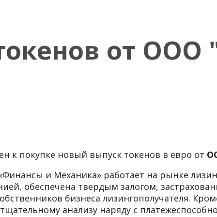
токенов от ООО 
ен к покупке новый выпуск токенов в евро от
О
инансы и Механика» работает на рынке лизинго
ией, обеспечена твердым залогом, застрахован
обственников бизнеса лизингополучателя. Кроме
тщательному анализу наряду с платежеспособн