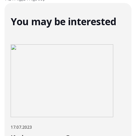
You may be interested
17.07.2023
13.07