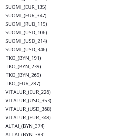
SUOMI_(EUR_135)
SUOMI_(EUR_347)
SUOMI_(RUB_119)
SUOMI_(USD_106)
SUOMI_(USD_214)
SUOMI_(USD_346)
TKO_(BYN_191)
TKO_(BYN_239)
TKO_(BYN_269)
TKO_(EUR_287)
VITALUR_(EUR_226)
VITALUR_(USD_353)
VITALUR_(USD_368)
VITALUR_(EUR_348)
ALTAI_(BYN_374)
ALTAI_(BYN_383)