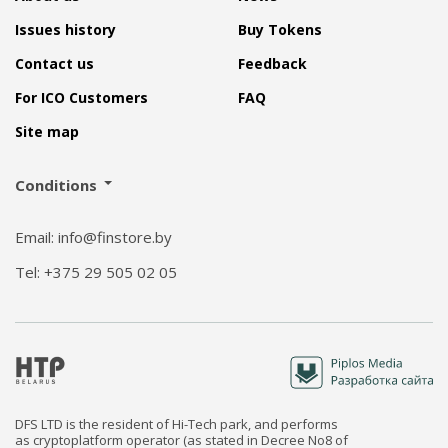
Issues history
Buy Tokens
Contact us
Feedback
For ICO Customers
FAQ
Site map
Conditions
Email: info@finstore.by
Tel: +375 29 505 02 05
DFS LTD is the resident of Hi-Tech park, and performs
as cryptoplatform operator (as stated in Decree No8 of