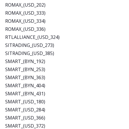
ROMAX_(USD_202)
ROMAX_(USD_333)
ROMAX_(USD_334)
ROMAX_(USD_336)
RTLALLIANCE_(USD_324)
SITRADING_(USD_273)
SITRADING_(USD_385)
SMART_(BYN_192)
SMART_(BYN_253)
SMART_(BYN_363)
SMART_(BYN_404)
SMART_(BYN_431)
SMART_(USD_180)
SMART_(USD_284)
SMART_(USD_366)
SMART_(USD_372)