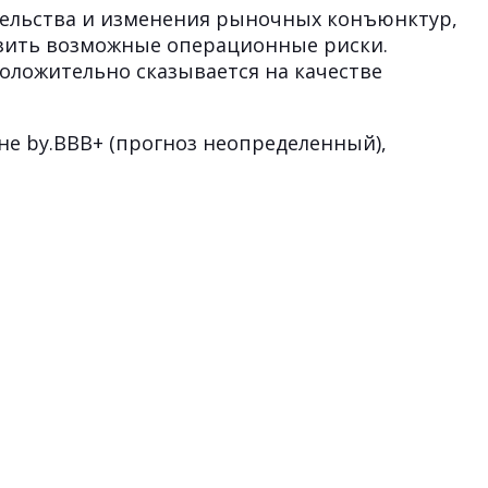
тельства и изменения рыночных конъюнктур,
изить возможные операционные риски.
ложительно сказывается на качестве
е by.BBB+ (прогноз неопределенный),