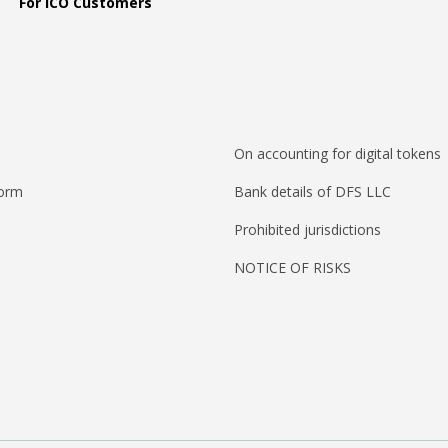
For ICO Customers
On accounting for digital tokens
form
Bank details of DFS LLC
Prohibited jurisdictions
NOTICE OF RISKS