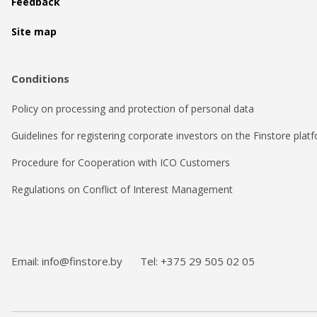
Feedback
Site map
Conditions
Policy on processing and protection of personal data
Guidelines for registering corporate investors on the Finstore plat
Procedure for Cooperation with ICO Customers
Regulations on Conflict of Interest Management
Email: info@finstore.by
Tel: +375 29 505 02 05