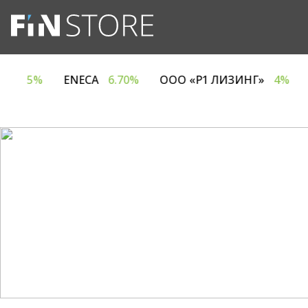
 ЕВРОТАЙМ»
5%
ENECA
6.70%
ООО «Р1 ЛИЗИН