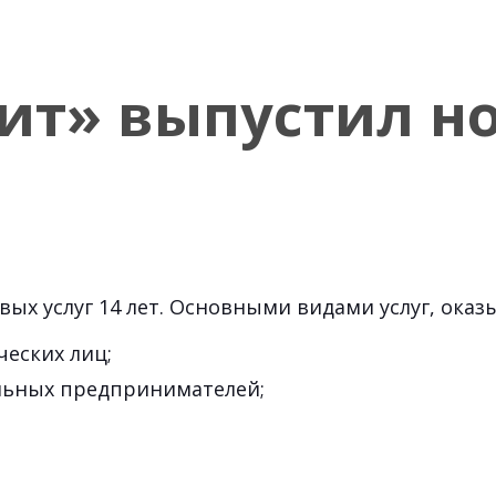
т» выпустил но
вых услуг 14 лет. Основными видами услуг, ок
ческих лиц;
альных предпринимателей;