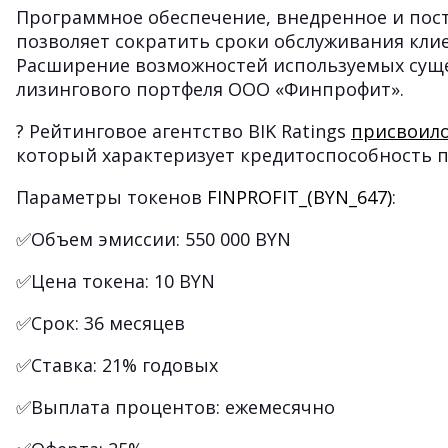
Программное обеспечение, внедренное и пос
позволяет сократить сроки обслуживания кл
Расширение возможностей используемых суще
лизингового портфеля ООО «Финпрофит».
? Рейтинговое агентство BIK Ratings
присвоил
который характеризует кредитоспособность п
Параметры токенов
FINPROFIT_(BYN_647)
:
✅Объем эмиссии: 550 000 BYN
✅Цена токена: 10 BYN
✅Срок: 36 месяцев
✅Ставка: 21% годовых
✅Выплата процентов: ежемесячно