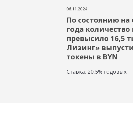
06.11.2024
По состоянию на 
года количество
превысило 16,5 т
Лизинг» выпуст
токены в BYN
Ставка: 20,5% годовых