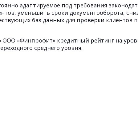
тоянно адаптируемое под требования законода
иентов, уменьшить сроки документооборота, сн
ствующих баз данных для проверки клиентов по
о
ООО «Финпрофит» кредитный рейтинг на уровн
ереходного среднего уровня.