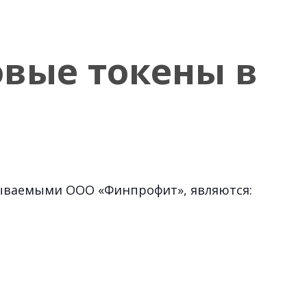
вые токены в
азываемыми ООО «Финпрофит», являются: