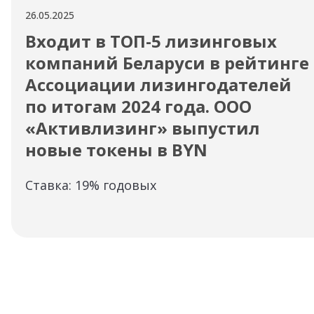
26.05.2025
Входит в ТОП-5 лизинговых
компаний Беларуси в рейтинге
Ассоциации лизингодателей
по итогам 2024 года. ООО
«Активлизинг» выпустил
новые токены в BYN
Ставка: 19% годовых