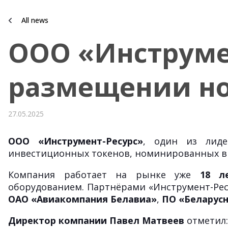
All news
ООО «Инструме
размещении но
27.05.2025
ООО «Инструмент-Ресурс»
, один из лиде
инвестиционных токенов, номинированных в
Компания работает на рынке уже
18 л
оборудованием. Партнёрами «Инструмент-Рес
ОАО «Авиакомпания Белавиа»
,
ПО «Беларус
Директор компании Павел Матвеев
отметил: