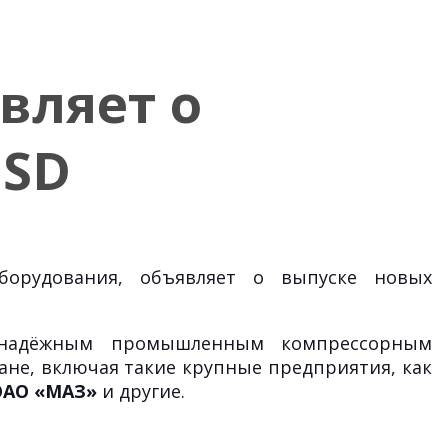
вляет о
USD
борудования, объявляет о выпуске новых
я надёжным промышленным компрессорным
ане, включая такие крупные предприятия, как
ОАО «МАЗ»
и другие.