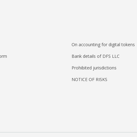
On accounting for digital tokens
form
Bank details of DFS LLC
Prohibited jurisdictions
NOTICE OF RISKS