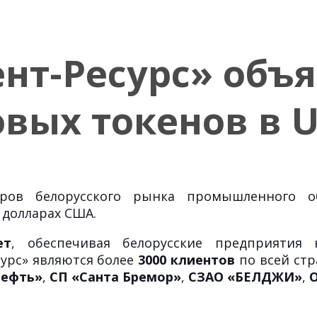
нт-Ресурс» объя
вых токенов в 
ров белорусского рынка промышленного о
 долларах США.
ет
, обеспечивая белорусские предприяти
урс» являются более
3000 клиентов
по всей стр
нефть»
,
СП «Санта Бремор»
,
СЗАО «БЕЛДЖИ»
,