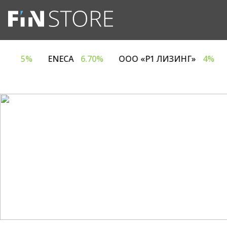
 ЕВРОТАЙМ»
5%
ENECA
6.70%
ООО «Р1 ЛИЗИН