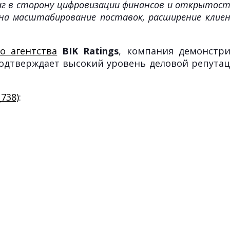
г в сторону цифровизации финансов и открытости
ы на масштабирование поставок, расширение клие
о агентства
BIK Ratings
, компания демонстр
одтверждает высокий уровень деловой репута
738)
: