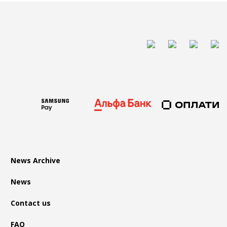
News Archive
News
Contact us
FAQ