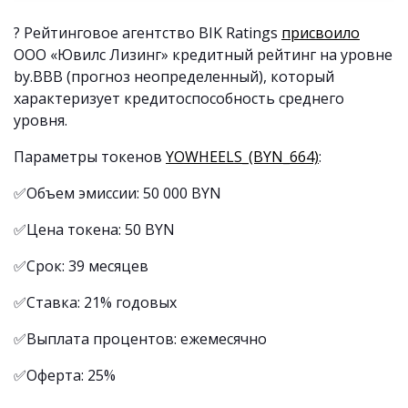
? Рейтинговое агентство BIK Ratings
присвоило
ООО «Ювилс Лизинг» кредитный рейтинг на уровне
by.BBB (прогноз неопределенный), который
характеризует кредитоспособность среднего
уровня.
Параметры токенов
YOWHEELS_(BYN_664)
:
✅Объем эмиссии: 50 000 BYN
✅Цена токена: 50 BYN
✅Срок: 39 месяцев
✅Ставка: 21% годовых
✅Выплата процентов: ежемесячно
✅Оферта: 25%