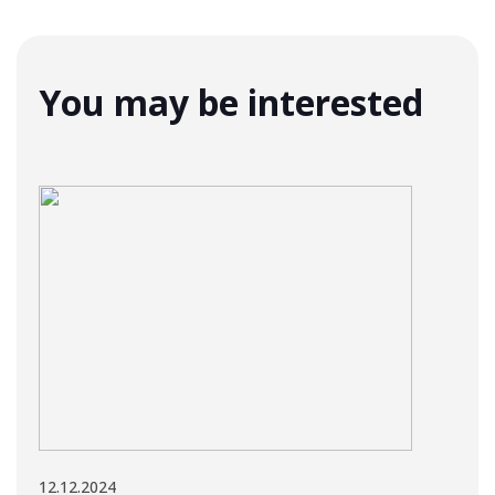
You may be interested
12.12.2024
12.12