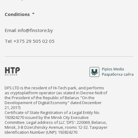
Conditions
Email: info@finstore.by
Tel: +375 29 505 02 05
DFS LTD is the resident of Hi-Tech park, and performs
as cryptoplatform operator (as stated in Decree No8 of
the President of the Republic of Belarus "On the
Developement of Digital Economy" dated December
21, 2017)
Certificate of State Registration of a Legal Entity No.
192824270 issued by the Minsk City Executive
Committee. Legal address of LLC 'DFS': 220069, Belarus,
Minsk, 3-B Dzerzhinsky Avenue, rooms 12-32. Taxpayer
Identification Number (UNP): 192824270