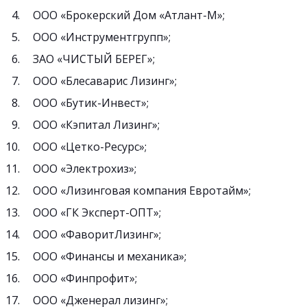
ООО «Брокерский Дом «Атлант-М»;
ООО «Инструментгрупп»;
ЗАО «ЧИСТЫЙ БЕРЕГ»;
ООО «Блесаварис Лизинг»;
ООО «Бутик-Инвест»;
ООО «Кэпитал Лизинг»;
ООО «Цетко-Ресурс»;
ООО «Электрохиз»;
ООО «Лизинговая компания Евротайм»;
ООО «ГК Эксперт-ОПТ»;
ООО «ФаворитЛизинг»;
ООО «Финансы и механика»;
ООО «Финпрофит»;
ООО «Дженерал лизинг»;