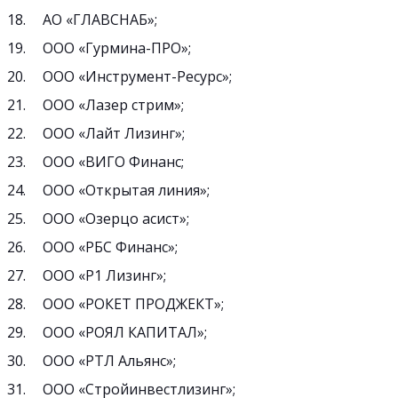
АО «ГЛАВСНАБ»;
ООО «Гурмина-ПРО»;
ООО «Инструмент-Ресурс»;
ООО «Лазер стрим»;
ООО «Лайт Лизинг»;
ООО «ВИГО Финанс;
ООО «Открытая линия»;
ООО «Озерцо асист»;
ООО «РБС Финанс»;
ООО «Р1 Лизинг»;
ООО «РОКЕТ ПРОДЖЕКТ»;
ООО «РОЯЛ КАПИТАЛ»;
ООО «РТЛ Альянс»;
ООО «Стройинвестлизинг»;