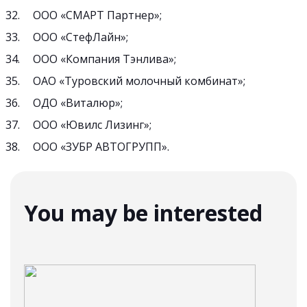
ООО «СМАРТ Партнер»;
ООО «СтефЛайн»;
ООО «Компания Тэнлива»;
ОАО «Туровский молочный комбинат»;
ОДО «Виталюр»;
ООО «Ювилс Лизинг»;
ООО «ЗУБР АВТОГРУПП».
You may be interested