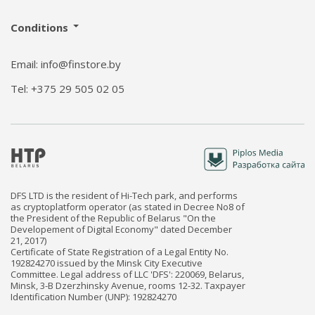
Conditions
Email: info@finstore.by
Tel: +375 29 505 02 05
DFS LTD is the resident of Hi-Tech park, and performs
as cryptoplatform operator (as stated in Decree No8 of
the President of the Republic of Belarus "On the
Developement of Digital Economy" dated December
21, 2017)
Certificate of State Registration of a Legal Entity No.
192824270 issued by the Minsk City Executive
Committee. Legal address of LLC 'DFS': 220069, Belarus,
Minsk, 3-B Dzerzhinsky Avenue, rooms 12-32. Taxpayer
Identification Number (UNP): 192824270