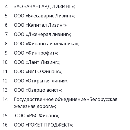
ЗАО «АВАНГАРД ЛИЗИНГ»;
ООО «Блесаварис Лизинг»;
ООО «Кэпитал Лизинг»;
ООО «Дженерал лизинг»;
ООО «Финансы и механика»;
ООО «Финпрофит»;
ООО «Лайт Лизинг»;
ООО «ВИГО Финанс»;
ООО «Открытая линия»;
ООО «Озерцо асист»;
Государственное объединение «Белорусская
железная дорога»;
ООО «РБС Финанс»;
ООО «РОКЕТ ПРОДЖЕКТ»;