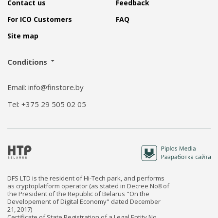
Contact us
Feedback
For ICO Customers
FAQ
Site map
Conditions
Email: info@finstore.by
Tel: +375 29 505 02 05
DFS LTD is the resident of Hi-Tech park, and performs
as cryptoplatform operator (as stated in Decree No8 of
the President of the Republic of Belarus "On the
Developement of Digital Economy" dated December
21, 2017)
Certificate of State Registration of a Legal Entity No.