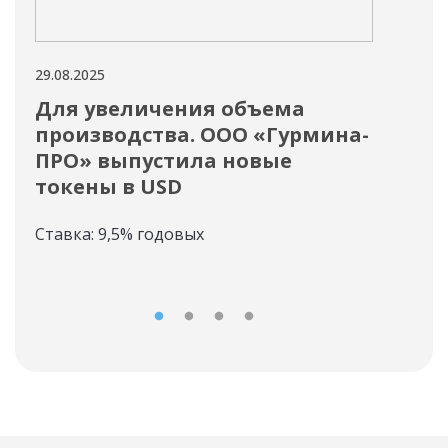
29.08.2025
29.08
Для увеличения объема
ОО
производства. ООО «Гурмина-
то
ПРО» выпустила новые
Став
токены в USD
Ставка: 9,5% годовых