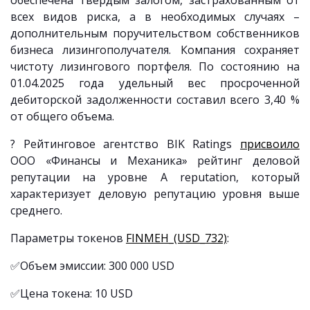
обеспечена твердым залогом, застрахованным от
всех видов риска, а в необходимых случаях –
дополнительным поручительством собственников
бизнеса лизингополучателя. Компания сохраняет
чистоту лизингового портфеля. По состоянию на
01.04.2025 года удельный вес просроченной
дебиторской задолженности составил всего 3,40 %
от общего объема.
? Рейтинговое агентство BIK Ratings
присвоило
ООО «Финансы и Механика» рейтинг деловой
репутации на уровне A reputation, который
характеризует деловую репутацию уровня выше
среднего.
Параметры токенов
FINMEH_(USD_732)
:
✅Объем эмиссии: 300 000 USD
✅Цена токена: 10 USD