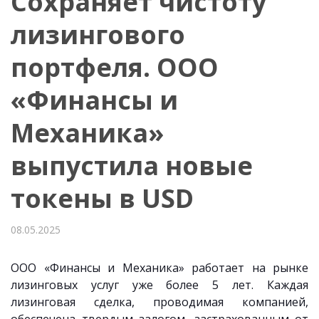
Сохраняет чистоту
лизингового
портфеля. ООО
«Финансы и
Механика»
выпустила новые
токены в USD
08.05.2025
ООО «Финансы и Механика» работает на рынке
лизинговых услуг уже более 5 лет. Каждая
лизинговая сделка, проводимая компанией,