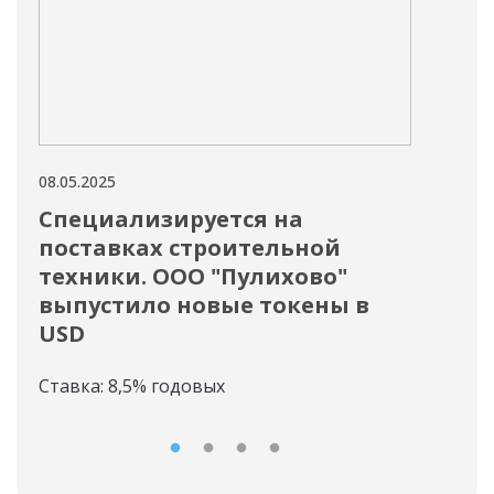
08.05.2025
08.05
Специализируется на
ОО
поставках строительной
но
техники. ООО "Пулихово"
Став
выпустило новые токены в
USD
Ставка: 8,5% годовых