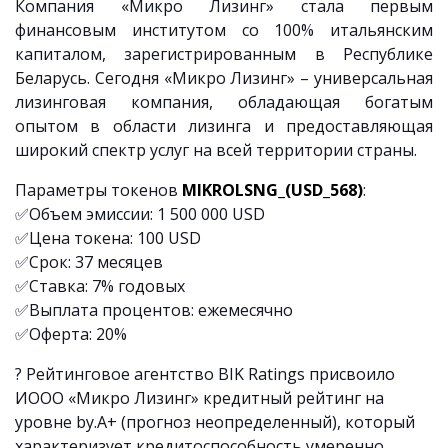
Компания «Микро Лизинг» стала первым
финансовым институтом со 100% итальянским
капиталом, зарегистрированным в Республике
Беларусь. Сегодня «Микро Лизинг» – универсальная
лизинговая компания, обладающая богатым
опытом в области лизинга и предоставляющая
широкий спектр услуг на всей территории страны.
Параметры токенов
MIKROLSNG_(USD_568)
:
✅Объем эмиссии: 1 500 000 USD
✅Цена токена: 100 USD
✅Срок: 37 месяцев
✅Ставка: 7% годовых
✅Выплата процентов: ежемесячно
✅Оферта: 20%
? Рейтинговое агентство BIK Ratings присвоило
ИООО «Микро Лизинг» кредитный рейтинг на
уровне by.A+ (прогноз неопределенный), который
характеризует кредитоспособность умеренно