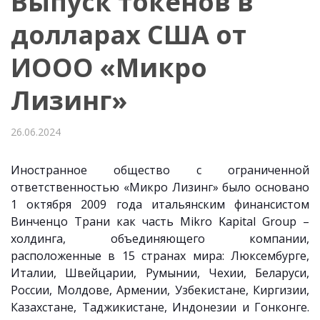
Выпуск токенов в
долларах США от
ИООО «Микро
Лизинг»
26.06.2024
Иностранное общество с ограниченной
ответственностью «Микро Лизинг» было основано
1 октября 2009 года итальянским финансистом
Винченцо Трани как часть Mikro Kapital Group –
холдинга, объединяющего компании,
расположенные в 15 странах мира: Люксембурге,
Италии, Швейцарии, Румынии, Чехии, Беларуси,
России, Молдове, Армении, Узбекистане, Киргизии,
Казахстане, Таджикистане, Индонезии и Гонконге.