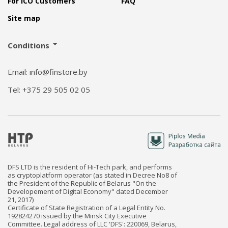
For ICO Customers
FAQ
Site map
Conditions
Email: info@finstore.by
Tel: +375 29 505 02 05
DFS LTD is the resident of Hi-Tech park, and performs
as cryptoplatform operator (as stated in Decree No8 of
the President of the Republic of Belarus "On the
Developement of Digital Economy" dated December
21, 2017)
Certificate of State Registration of a Legal Entity No.
192824270 issued by the Minsk City Executive
Committee. Legal address of LLC 'DFS': 220069, Belarus,