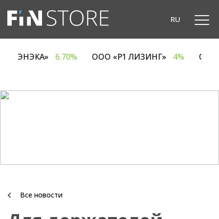
RU
ОДО «ЭНЭКА»
6.70%
ООО «Р1 ЛИЗИНГ»
4%
ОА
Все новости