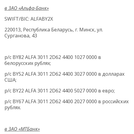
в ЗАО «Альфа-Банк»
SWIFT/BIC: ALFABY2X
220013, Республика Беларусь, г. Минск, ул.
Сурганова, 43
р/c BY82 ALFA 3011 2D62 4400 1027 0000 в
белорусских рублях;
р/c BY52 ALFA 3011 2D62 4400 3027 0000
в долларах
США;
р/c BY22 ALFA 3011 2D62 4400 5027 0000 в евро;
р/c BY67 ALFA 3011 2D62 4400 2027 0000
в российских
рублях.
в ЗАО «МТБанк»