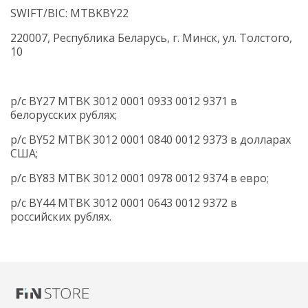
SWIFT/BIC: MTBKBY22
220007, Республика Беларусь, г. Минск, ул. Толстого,
10
р/c BY27 MTBK 3012 0001 0933 0012 9371 в
белорусских рублях;
р/c BY52 MTBK 3012 0001 0840 0012 9373
в долларах
США;
р/c BY83 MTBK 3012 0001 0978 0012 9374 в евро;
р/c BY44 MTBK 3012 0001 0643 0012 9372
в
российских рублях.