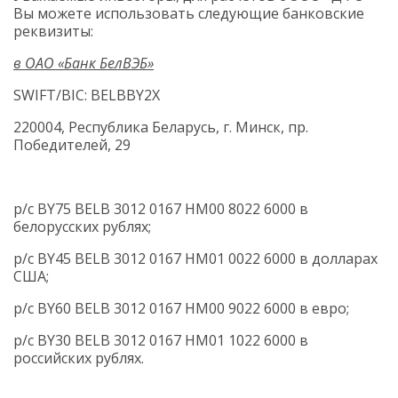
Вы можете использовать следующие банковские
реквизиты:
в ОАО «Банк БелВЭБ»
SWIFT/BIC: BELBBY2X
220004, Республика Беларусь, г. Минск, пр.
Победителей, 29
р/c BY75 BELB 3012 0167 HM00 8022 6000 в
белорусских рублях;
р/c BY45 BELB 3012 0167 HM01 0022 6000 в долларах
США;
р/c BY60 BELB 3012 0167 HM00 9022 6000 в евро;
р/c BY30 BELB 3012 0167 HM01 1022 6000 в
российских рублях.