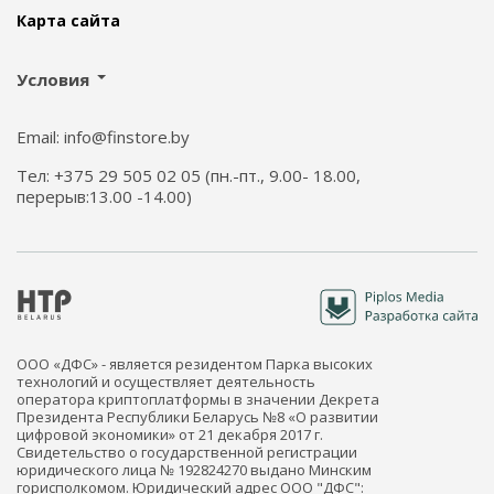
Карта сайта
Условия
Email: info@finstore.by
Тел: +375 29 505 02 05 (пн.-пт., 9.00- 18.00,
перерыв:13.00 -14.00)
ООО «ДФС» - является резидентом Парка высоких
технологий и осуществляет деятельность
оператора криптоплатформы в значении Декрета
Президента Республики Беларусь №8 «О развитии
цифровой экономики» от 21 декабря 2017 г.
Свидетельство о государственной регистрации
юридического лица № 192824270 выдано Минским
горисполкомом. Юридический адрес ООО "ДФС":