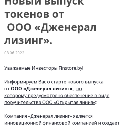
Новый выпуск
токенов от
ООО «Дженерал
лизинг».
08.06.2022
Уважаемые Инвесторы Finstore.by!
Информируем Вас о старте нового выпуска
от
ООО «Дженерал лизинг»,
по
которому
предусмотрено обеспечение в виде
поручительства ООО «Открытая линия»
❗️
Компания «Дженерал лизинг» является
инновационной финансовой компанией и создает