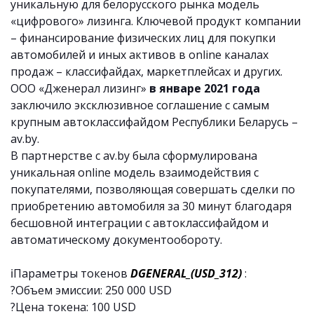
уникальную для белорусского рынка модель
«цифрового» лизинга. Ключевой продукт компании
– финансирование физических лиц для покупки
автомобилей и иных активов в online каналах
продаж – классифайдах, маркетплейсах и других.
ООО «Дженерал лизинг»
в январе 2021 года
заключило эксклюзивное соглашение с самым
крупным автоклассифайдом Республики Беларусь –
av.by.
В партнерстве с av.by была сформулирована
уникальная online модель взаимодействия с
покупателями, позволяющая совершать сделки по
приобретению автомобиля за 30 минут благодаря
бесшовной интеграции с автоклассифайдом и
автоматическому документообороту.
ℹ️Параметры токенов
DGENERAL_(USD_312)
:
?Объем эмиссии: 250 000 USD
?Цена токена: 100 USD