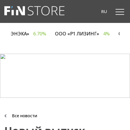
RU
ОДО «ЭНЭКА»
6.70%
ООО «Р1 ЛИЗИНГ»
4%
ОА
Все новости