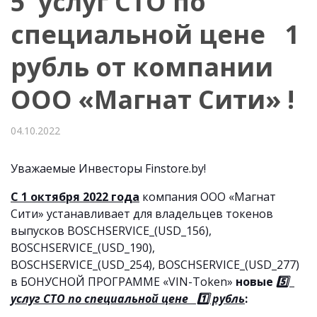
5 услуг СТО по
специальной цене 1
рубль от компании
ООО «Магнат Сити» !
04.10.2022
Уважаемые Инвесторы Finstore.by!
С 1 октября 2022 года
компания ООО «Магнат
Сити» устанавливает для владельцев токенов
выпусков BOSCHSERVICE_(USD_156),
BOSCHSERVICE_(USD_190),
BOSCHSERVICE_(USD_254), BOSCHSERVICE_(USD_277)
в БОНУСНОЙ ПРОГРАММЕ «VIN-Token»
новые
5️⃣
услуг СТО по специальной цене 1️⃣ рубль
: