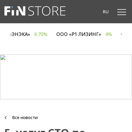
RU
ОДО «ЭНЭКА»
6.70%
ООО «Р1 ЛИЗИНГ»
4%
ОА
Все новости