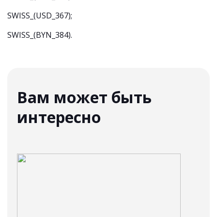
SWISS_(USD_367);
SWISS_(BYN_384).
Вам может быть
интересно