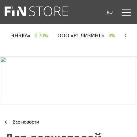
RU
ОДО «ЭНЭКА»
6.70%
ООО «Р1 ЛИЗИНГ»
4%
ОА
Все новости