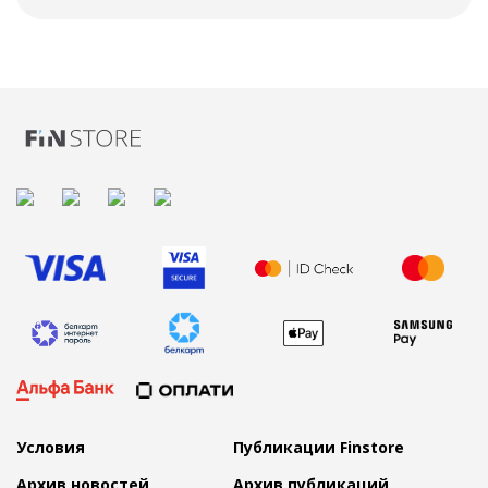
Условия
Публикации Finstore
Архив новостей
Архив публикаций