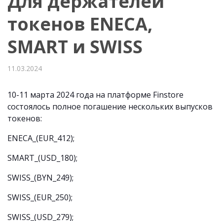
Для держателей
токенов ENECA,
SMART и SWISS
11.03.2024
10-11 марта 2024 года на платформе Finstore
состоялось полное погашение нескольких выпусков
токенов:
ENECA_(EUR_412);
SMART_(USD_180);
SWISS_(BYN_249);
SWISS_(EUR_250);
SWISS_(USD_279);