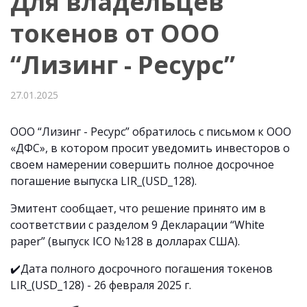
Для владельцев
токенов от ООО
“Лизинг - Ресурс”
27.01.2025
ООО “Лизинг - Ресурс” обратилось с письмом к ООО
«ДФС», в котором просит уведомить инвесторов о
своем намерении совершить полное досрочное
погашение выпуска LIR_(USD_128).
Эмитент сообщает, что решение принято им в
соответствии с разделом 9 Декларации “White
paper” (выпуск ICO №128 в долларах США).
✔️Дата полного досрочного погашения токенов
LIR_(USD_128) - 26 февраля 2025 г.