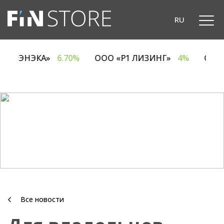
RU
ОДО «ЭНЭКА»
6.70%
ООО «Р1 ЛИЗИНГ»
4%
ОА
Все новости