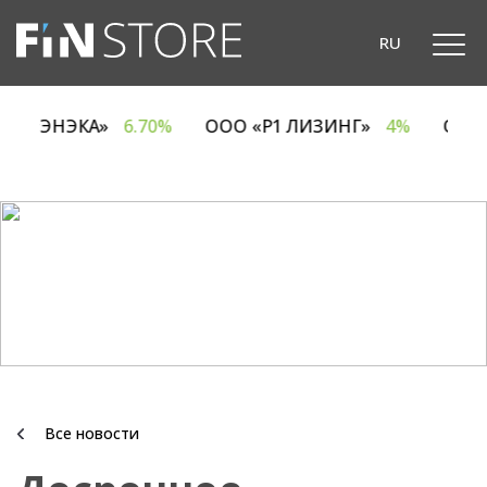
RU
ОДО «ЭНЭКА»
6.70%
ООО «Р1 ЛИЗИНГ»
4%
ОА
Все новости