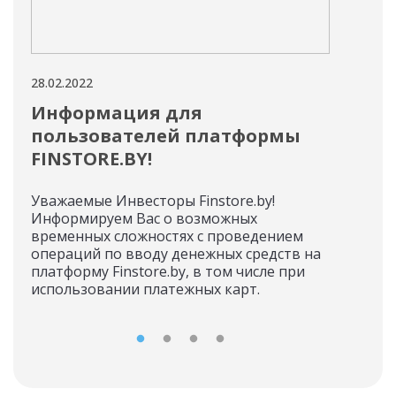
28.02.2022
28.02
Информация для
Но
пользователей платформы
«М
FINSTORE.BY!
На 
от 
Уважаемые Инвесторы Finstore.by!
Информируем Вас о возможных
временных сложностях с проведением
операций по вводу денежных средств на
платформу Finstore.by, в том числе при
использовании платежных карт.