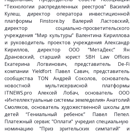
“Технологии распределенных реестров” Василий
Кулеш, директор оператора инвестиционной
платформы Finstore.by Валерий Ластовский,
директор социально-просветительского
учреждения “Мир культуры” Валентина Кириллова
и руководитель проектов учреждения Александр
Кириллов, директор ООО “МетаДекс” Ян
Драновский, старший юрист SBH Law Offices
Екатерина Логвинович, представитель De-Fi
компании Yieldfort Павел Савич, представитель
сообщества TON Андрей Соколов, основатель
новостной мультисервисной платформы
ITNEWS.pro Алексей Лобач, основатель ООО
«Интеллектуальные системы земледелия» Анатолий
Смоляков, основатель художественной школы для
детей “Гениальный ребенок” Павел Пепел.
Платежный сервис "Оплати" учредил специальную
номинацию "Приз зрительских симпатий" и