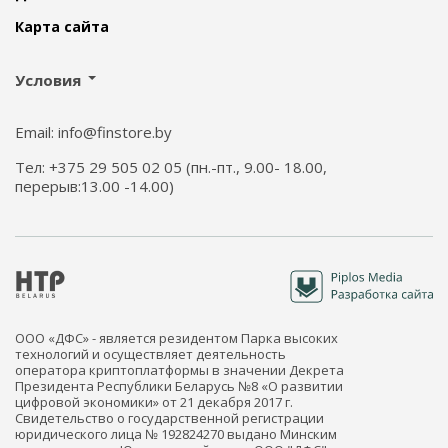
Карта сайта
Условия
Email: info@finstore.by
Тел: +375 29 505 02 05 (пн.-пт., 9.00- 18.00,
перерыв:13.00 -14.00)
ООО «ДФС» - является резидентом Парка высоких
технологий и осуществляет деятельность
оператора криптоплатформы в значении Декрета
Президента Республики Беларусь №8 «О развитии
цифровой экономики» от 21 декабря 2017 г.
Свидетельство о государственной регистрации
юридического лица № 192824270 выдано Минским