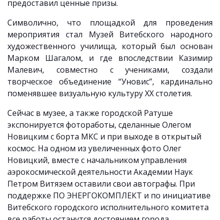
предоставил ценные призы.
Символично, что площадкой для проведения
мероприятия стал Музей Витебского народного
художественного училища, который был основан
Марком Шагалом, и где впоследствии Казимир
Малевич, совместно с учениками, создали
творческое объединение “Уновис”, кардинально
поменявшее визуальную культуру XX столетия.
Сейчас в музее, а также городской Ратуше
экспонируется фотоработы, сделанные Олегом
Новицким с борта МКС и при выходе в открытый
космос.
На одном из увеличенных фото Олег
Новицкий, вместе с
начальником управления
аэрокосмической деятельности Академии Наук
Петром Витязем оставили свои автографы. При
поддержке ПО ЭНЕРГОКОМПЛЕКТ и по инициативе
Витебского городского исполнительного комитета
все работы останутся достоянием города.