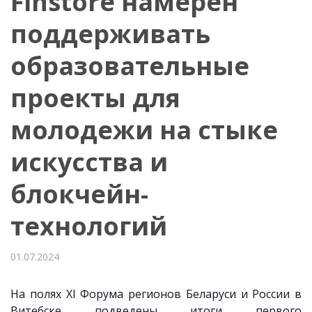
Finstore намерен
поддерживать
образовательные
проекты для
молодежи на стыке
искусства и
блокчейн-
технологий
01.07.2024
На полях XI Форума регионов Беларуси и России
в
Витебске подведены итоги первого