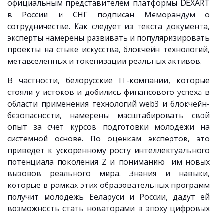
официальным представителем платформы DEXART
в России и СНГ подписан Меморандум о
сотрудничестве. Как следует из текста документа,
эксперты намерены развивать и популяризировать
проекты на стыке искусства, блокчейн технологий,
метавселенных и токенизации реальных активов.
В частности, белорусские IT-компании, которые
стояли у истоков и добились финансового успеха в
области применения технологий web3 и блокчейн-
безопасности, намерены масштабировать свой
опыт за счет курсов подготовки молодежи на
системной основе. По оценкам экспертов, это
приведет к ускоренному росту интеллектуального
потенциала поколения Z и пониманию им новых
вызовов реального мира. Знания и навыки,
которые в рамках этих образовательных программ
получит молодежь Беларуси и России, дадут ей
возможность стать новаторами в эпоху цифровых