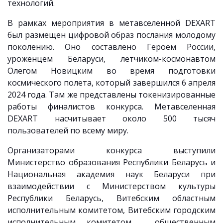
технологий.
В рамках мероприятия в метавселенной DEXART
был размещен цифровой образ послания молодому
поколению. Оно составлено Героем России,
уроженцем Беларуси, летчиком-космонавтом
Олегом Новицким во время подготовки
космического полета, который завершился 6 апреля
2024 года. Там же представлены токенизированные
работы финалистов конкурса. Метавселенная
DEXART насчитывает около 500 тысяч
пользователей по всему миру.
Организаторами конкурса выступили
Министерство образования Республики Беларусь и
Национальная академия наук Беларуси при
взаимодействии с Министерством культуры
Республики Беларусь, Витебским областным
исполнительным комитетом, Витебским городским
исполнительным комитетом, общественным