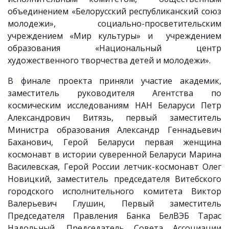
объединением «Белорусский республиканский союз
молодежи», социально-просветительским
учреждением «Мир культуры» и учреждением
образования «Национальный центр
художественного творчества детей и молодежи».
В финале проекта приняли участие академик,
заместитель руководителя Агентства по
космическим исследованиям НАН Беларуси Петр
Александрович Витязь,
первый заместитель
Министра образования Александр Геннадьевич
Баханович
, Герой Беларуси первая женщина
космонавт в истории суверенной Беларуси Марина
Василевская, Герой России летчик-космонавт Олег
Новицкий,
заместитель председателя Витебского
городского исполнительного комитета Виктор
Валерьевич Глушин,
Первый заместитель
Председателя Правления Банка БелВЭБ Тарас
Надольный, Председатель Совета Ассоциации