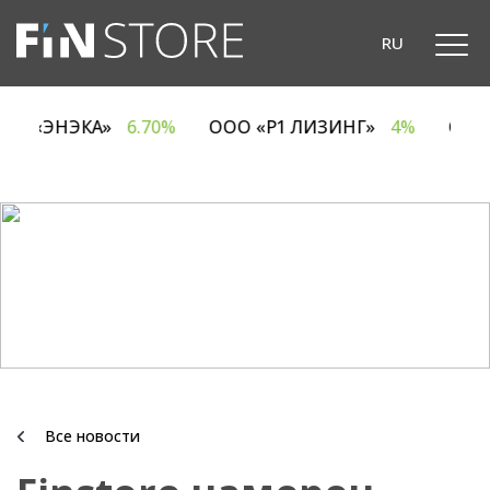
RU
ОДО «ЭНЭКА»
6.70%
ООО «Р1 ЛИЗИНГ»
4%
О
Все новости