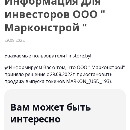
Информация для
инвесторов ООО "
Марконстрой "
29.08.2022
Уважаемые пользователи Finstore.by!
✔️Информируем Вас о том, что ООО " Марконстрой"
приняло решение с 29.08.2022г. приостановить
продажу выпуска токенов MARKON_(USD_193).
Вам может быть
интересно