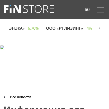
RU
ОДО «ЭНЭКА»
6.70%
ООО «Р1 ЛИЗИНГ»
4%
ОА
Все новости