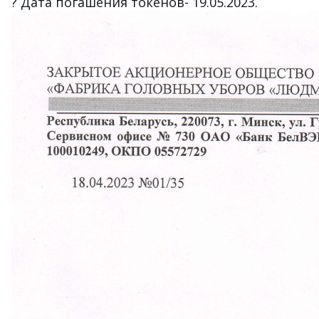
?
Дата погашения токенов- 19.05.2023.