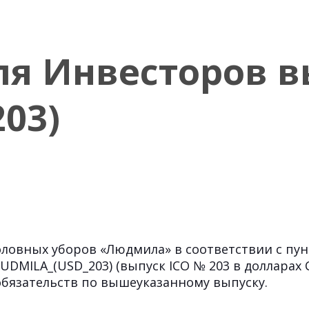
я Инвесторов в
03)
оловных уборов «Людмила» в соответствии с п
ILA_(USD_203) (выпуск ICO № 203 в долларах 
обязательств по вышеуказанному выпуску.