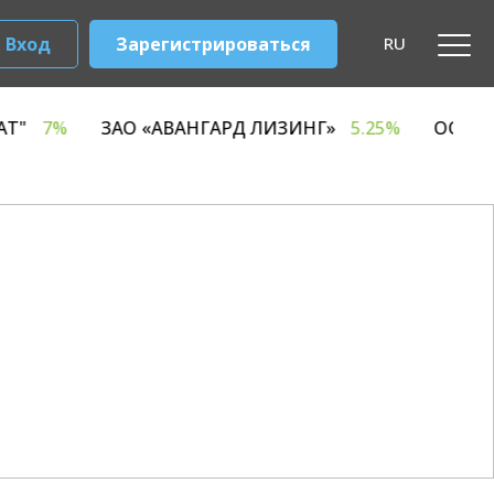
Вход
Зарегистрироваться
RU
ЧНЫЙ КОМБИНАТ"
7%
ЗАО «АВАНГАРД ЛИЗИНГ»