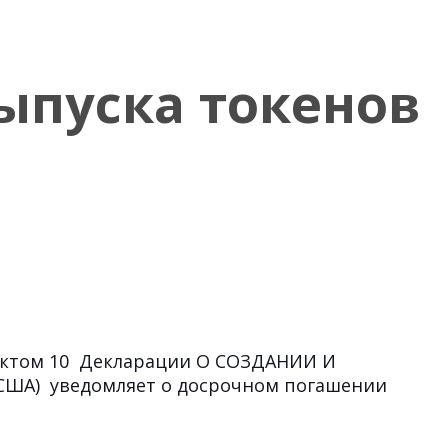
ыпуска токенов
унктом 10 Декларации О СОЗДАНИИ И
США) уведомляет о досрочном погашении