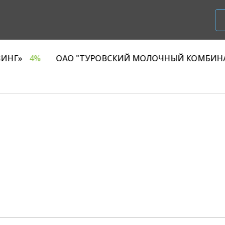
ООО «Р1 ЛИЗИНГ»
4%
ОАО "ТУРОВСКИЙ МОЛО