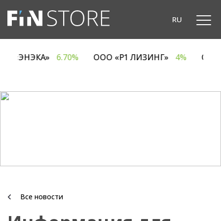
RU
ОДО «ЭНЭКА»
6.70%
ООО «Р1 ЛИЗИНГ»
4%
ОА
Все новости