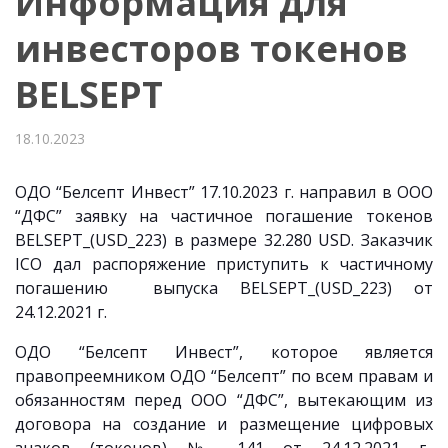
Информация для
инвесторов токенов
BELSEPT
18.10.2023
ОДО “Белсепт Инвест” 17.10.2023 г. направил в ООО
“ДФС” заявку на частичное погашение токенов
BELSEPT_(USD_223)
в размере 32.280 USD. Заказчик
ICO дал распоряжение приступить к частичному
погашению выпуска BELSEPT_(USD_223) от
24.12.2021 г.
ОДО “Белсепт Инвест”, которое является
правопреемником ОДО “Белсепт” по всем правам и
обязанностям
перед ООО “ДФС”,
вытекающим из
договора на создание и размещение цифровых