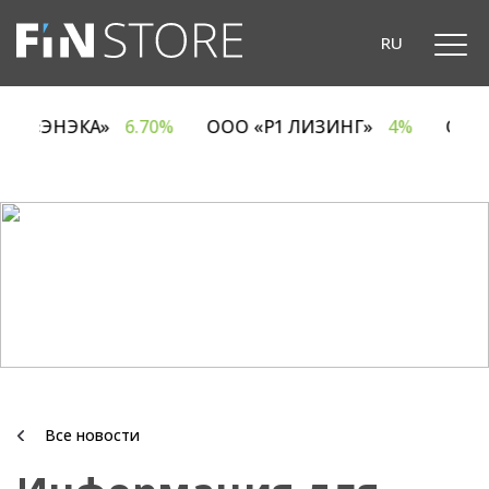
RU
ОДО «ЭНЭКА»
6.70%
ООО «Р1 ЛИЗИНГ»
4%
ОА
Все новости