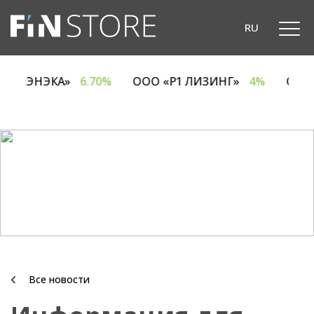
RU
ОДО «ЭНЭКА»
6.70%
ООО «Р1 ЛИЗИНГ»
4%
ОА
Все новости