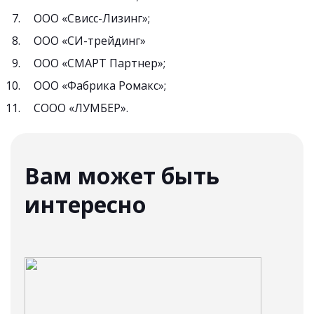
ООО «Свисс-Лизинг»;
ООО «СИ-трейдинг»
ООО «СМАРТ Партнер»;
ООО «Фабрика Ромакс»;
СООО «ЛУМБЕР».
Вам может быть
интересно