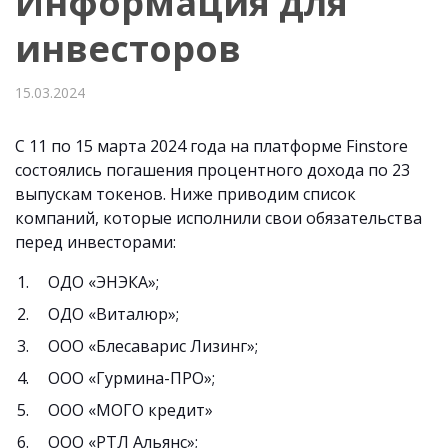
Информация для
инвесторов
15.03.2024
С 11 по 15 марта 2024 года на платформе Finstore
состоялись погашения процентного дохода по 23
выпускам токенов. Ниже приводим список
компаний, которые исполнили свои обязательства
перед инвесторами:
ОДО «ЭНЭКА»;
ОДО «Виталюр»;
ООО «Блесаварис Лизинг»;
ООО «Гурмина-ПРО»;
ООО «МОГО кредит»
ООО «РТЛ Альянс»;