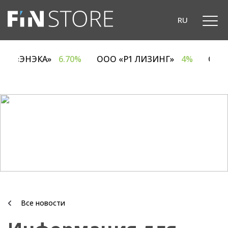
RU
ОДО «ЭНЭКА»
6.70%
ООО «Р1 ЛИЗИНГ»
4%
ОА
Все новости