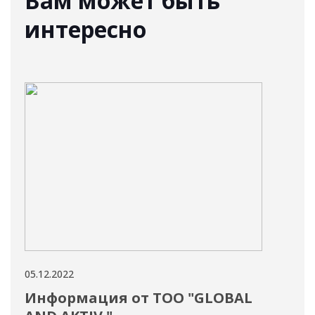
Вам может быть
интересно
05.12.2022
05.12
Информация от ТОО "GLOBAL
До