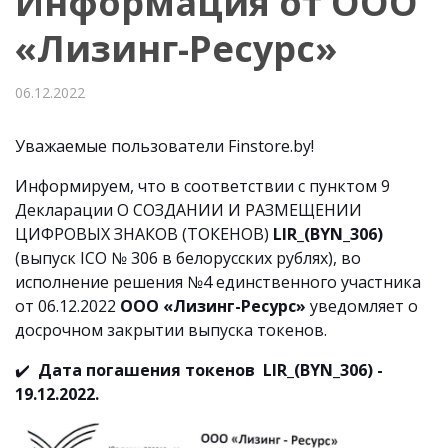
Информация от ООО
«Лизинг-Ресурс»
06.12.2022
Уважаемые пользователи Finstore.by!
Информируем, что в соответствии с пунктом 9
Декларации О СОЗДАНИИ И РАЗМЕЩЕНИИ
ЦИФРОВЫХ ЗНАКОВ (ТОКЕНОВ)
LIR_(BYN_306)
(выпуск ICO № 306 в белорусских рублях), во
исполнение решения №4 единственного участника
от 06.12.2022
ООО «Лизинг-Ресурс»
уведомляет о
досрочном закрытии выпуска токенов.
✔️
Дата погашения токенов LIR_(BYN_306) -
19.12.2022.