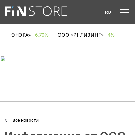
RU
ОДО «ЭНЭКА»
6.70%
ООО «Р1 ЛИЗИНГ»
4%
ОА
Все новости