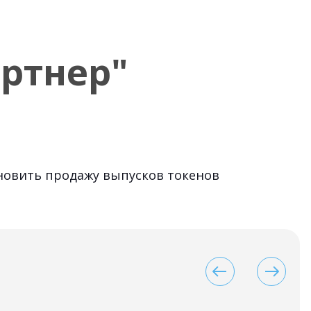
ртнер"
ановить продажу выпусков токенов