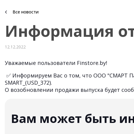
Все новости
Информация от
12.12.2022
Уважаемые пользователи Finstore.by!
✅ Информируем Вас о том, что ООО "СМАРТ Па
SMART_(USD_372).
О возобновлении продажи выпуска будет соо
Вам может быть и