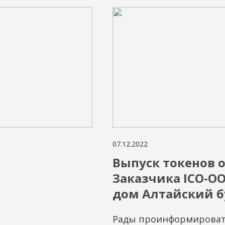
07.12.2022
Выпуск токенов о
Заказчика ICO-О
дом Алтайский б
Рады проинформировать