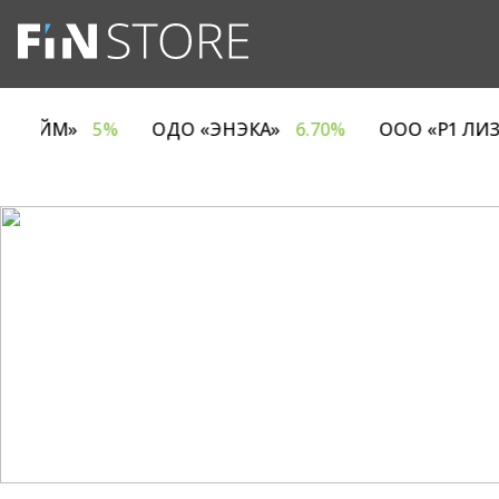
НИЯ ЕВРОТАЙМ»
5%
ОДО «ЭНЭКА»
6.70%
ООО 