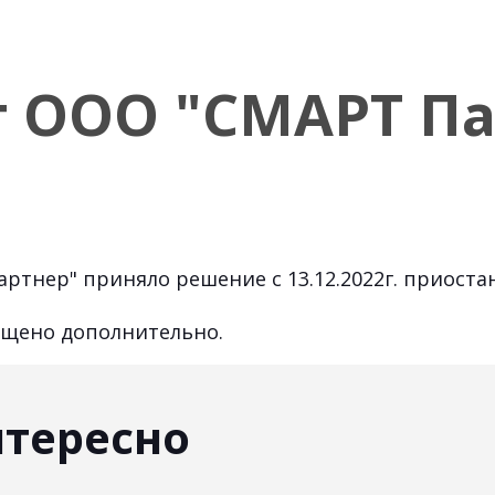
 ООО "СМАРТ Па
ртнер" приняло решение с 13.12.2022г. приост
бщено дополнительно.
нтересно