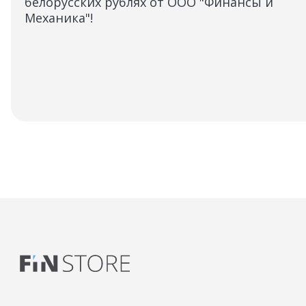
белорусских рублях от ООО "Финансы и
Механика"!