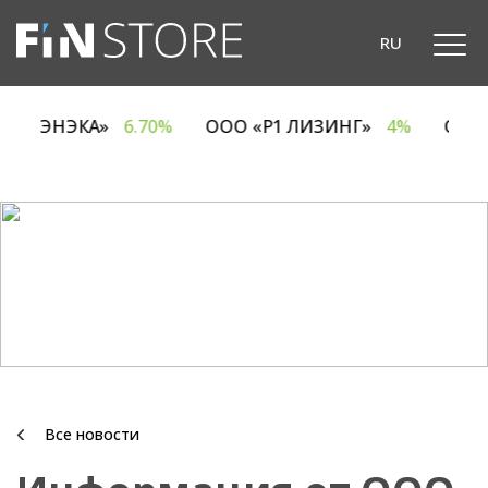
RU
ОДО «ЭНЭКА»
6.70%
ООО «Р1 ЛИЗИНГ»
4%
О
Все новости