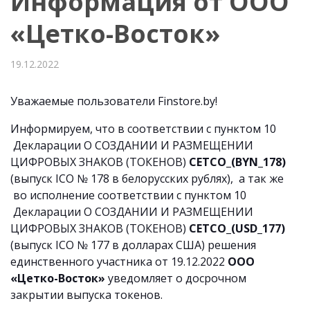
Информация от ООО
«Цетко-Восток»
19.12.2022
Уважаемые пользователи Finstore.by!
Информируем, что в соответствии с пунктом 10
Декларации О СОЗДАНИИ И РАЗМЕЩЕНИИ
ЦИФРОВЫХ ЗНАКОВ (ТОКЕНОВ)
CETCO_(BYN_178)
(выпуск ICO № 178 в белорусских рублях), а так же
во исполнение соответствии с пунктом 10
Декларации О СОЗДАНИИ И РАЗМЕЩЕНИИ
ЦИФРОВЫХ ЗНАКОВ (ТОКЕНОВ)
CETCO_(USD_177)
(выпуск ICO № 177 в долларах США) решения
единственного участника от 19.12.2022
ООО
«Цетко-Восток»
уведомляет о досрочном
закрытии выпуска токенов.