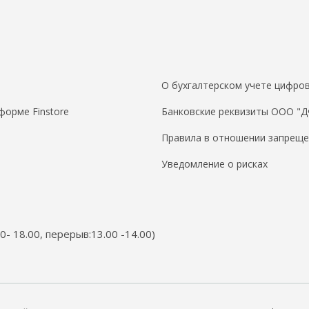
О бухгалтерском учете цифров
форме Finstore
Банковские реквизиты ООО "
Правила в отношении запреще
Уведомление о рисках
00- 18.00, перерыв:13.00 -14.00)