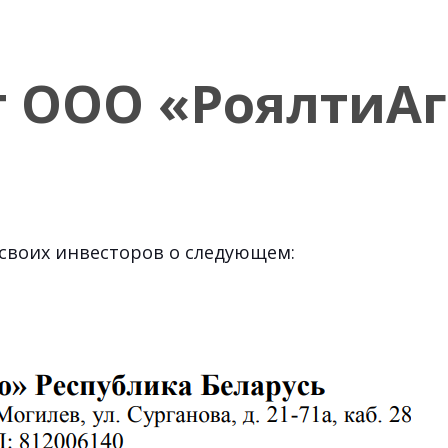
 ООО «РоялтиАг
своих инвесторов о следующем: