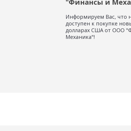
"Финансы и Меха
Информируем Вас, что 
доступен к покупке нов
долларах США от ООО "
Механика"!