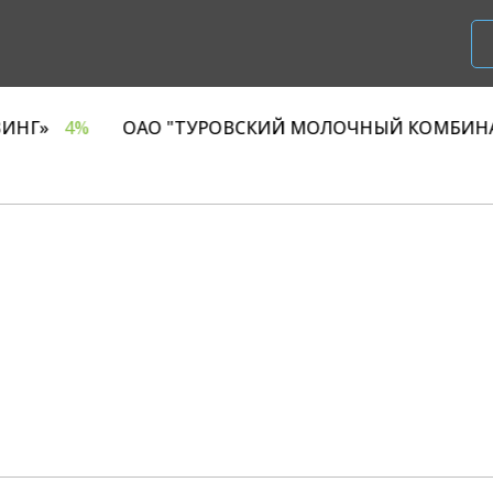
ОО «Р1 ЛИЗИНГ»
4%
ОАО "ТУРОВСКИЙ МОЛОЧНЫ