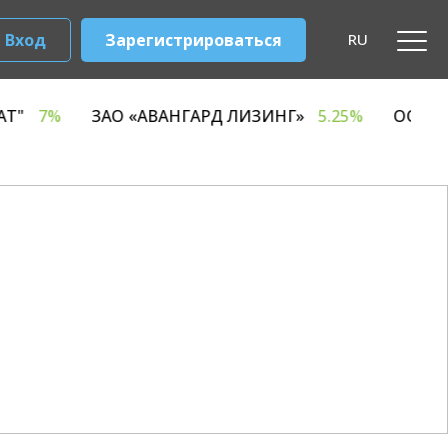
Вход
Зарегистрироваться
RU
Й КОМБИНАТ"
7%
ЗАО «АВАНГАРД ЛИЗИНГ»
5.25