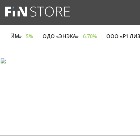
МПАНИЯ ЕВРОТАЙМ»
5%
ОДО «ЭНЭКА»
6.70%
О