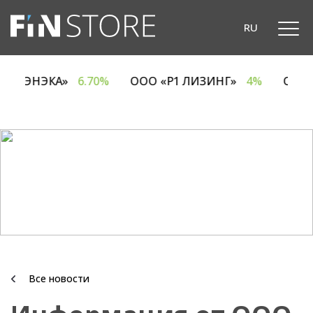
RU
ОДО «ЭНЭКА»
6.70%
ООО «Р1 ЛИЗИНГ»
4%
ОАО
Все новости