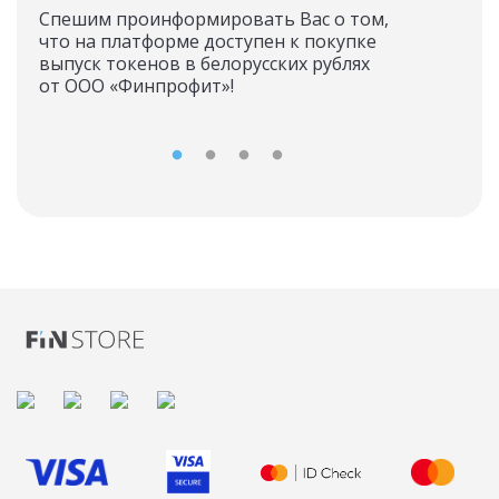
Спешим проинформировать Вас о том,
что на платформе доступен к покупке
Хот
выпуск токенов в белорусских рублях
ток
от ООО «Финпрофит»!
Зака