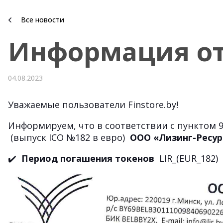
Все новости
Информация от
04.08.2023
Уважаемые пользователи Finstore.by!
Информируем, что в соответствии с пункт
(выпуск ICO №182 в евро)
ООО «Лизинг-Ресу
✔️
Период погашения токенов
LIR
_(
EUR
_182)