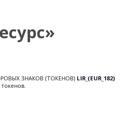
есурс»
ФРОВЫХ ЗНАКОВ (ТОКЕНОВ)
LIR
_(
EUR
_182)
 токенов.