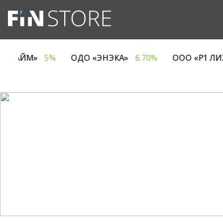
МПАНИЯ ЕВРОТАЙМ»
5%
ОДО «ЭНЭКА»
6.70%