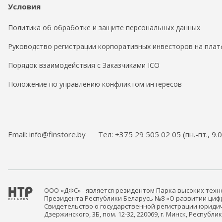
Условия
Политика об обработке и защите персональных данных
Руководство регистрации корпоративных инвесторов на плат
Порядок взаимодействия с Заказчиками ICO
Положение по управлению конфликтом интересов
Email: info@finstore.by
Тел: +375 29 505 02 05 (пн.-пт., 9.
ООО «ДФС» - является резидентом Парка высоких тех
Президента Республики Беларусь №8 «О развитии цифро
Свидетельство о государственной регистрации юридич
Дзержинского, 3Б, пом. 12-32, 220069, г. Минск, Республ