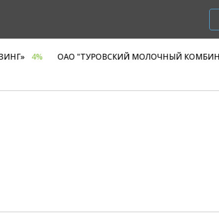
ООО «Р1 ЛИЗИНГ»
4%
ОАО "ТУРОВСКИЙ МОЛОЧН