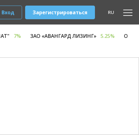
Вход
Зарегистрироваться
RU
ЫЙ КОМБИНАТ"
7%
ЗАО «АВАНГАРД ЛИЗИНГ»
5.2