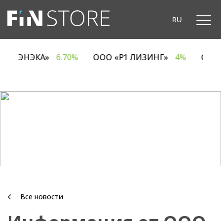
RU
ОДО «ЭНЭКА»
6.70%
ООО «Р1 ЛИЗИНГ»
4%
ОА
Все новости