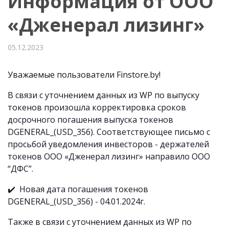
Информация от ООО
«Дженерал лизинг»
05.12.2023
Уважаемые пользователи Finstore.by!
В связи с уточнением данных из WP по выпуску
токенов произошла корректировка сроков
досрочного погашения выпуска токенов
DGENERAL_(USD_356). Соответствующее письмо с
просьбой уведомления инвесторов - держателей
токенов ООО «Дженерал лизинг» направило ООО
“ДФС”.
✔️ Новая дата погашения токенов
DGENERAL_(USD_356) - 04.01.2024г.
Также в связи с уточнением данных из WP по