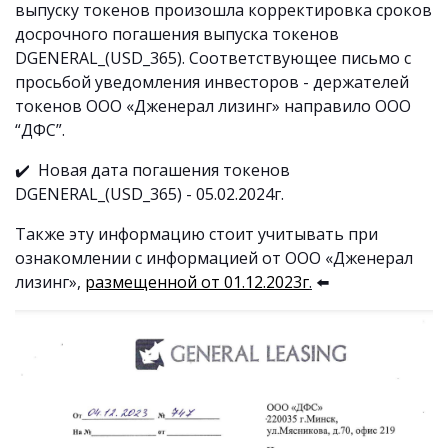
выпуску токенов произошла корректировка сроков
досрочного погашения выпуска токенов
DGENERAL_(USD_365). Соответствующее письмо с
просьбой уведомления инвесторов - держателей
токенов ООО «Дженерал лизинг» направило ООО
“ДФС”.
✔️ Новая дата погашения токенов
DGENERAL_(USD_365) - 05.02.2024г.
Также эту информацию стоит учитывать при
ознакомлении с информацией от
ООО «Дженерал
лизинг»,
размещенной от 01.12.2023г
.
⬅️