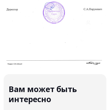
Вам может быть
интересно