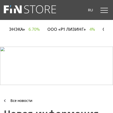
RU
ОДО «ЭНЭКА»
6.70%
ООО «Р1 ЛИЗИНГ»
4%
ОА
Все новости